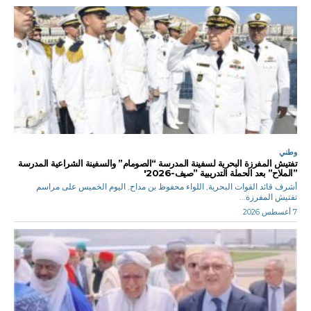
وطني
تفتيش المفرزة البحرية لسفينة المدرسة “الصومام” والسفينة الشراعية المدرسة
”الملاح” بعد الحملة التدريبية ”صيف-2026′
أشرف قائد القوات البحرية, اللواء محفوظ بن مداح, اليوم الخميس على مراسم
تفتيش المفرزة...
7 أغسطس 2026