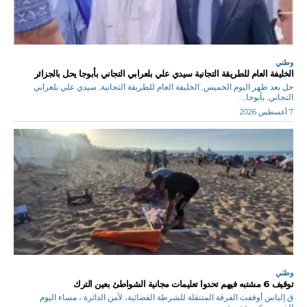
وطني
الخليفة العام للطريقة التجانية سيدي علي بلعرابي التجاني بأبوجا يحل بالجزائر
حل بعد ظهر اليوم الخميس, الخليفة العام للطريقة التجانية, سيدي علي بلعرابي
التجاني, بأبوجا,...
7 أغسطس 2026
وطني
توقيف 6 مشتبه فيهم تحدوا تعليمات مجانية الشواطئ بعين الترك
ق.إلياس أوقفت الفرقة المتنقلة للشرطة القضائية، لأمن الدائرة ، مساء اليوم