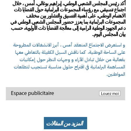
أكد رئيس المجلس الشعبي الوطني، إبراهيم بوغالي، أمس ، خلال
اجتماع تنسيقي مع رؤساء المجموعات البرلمانية حول القضايا ذات
الاهتمام الوطني، على أهمية التنسيق والتشاور بين مختلف
المجموعات البرلمانية بما يعزز حضور المجلس الشعبي الوطني في
دعم الجهود الوطنية الرامية إلى معالجة القضايا ذات الأولوية، حسب
بيان المجلس اليوم.
و استعرض الاجتماع المنعقد أمس ، أبرز الانشغالات المطروحة
على الساحة الوطنية، كما ناقش السبل الكفيلة بالتعاطي معها
بفعالية من خلال تبادل الآراء و وجهات النظر حول إمكانيات
المساهمة البرلمانية في اقتراح حلول مناسبة تستجيب لتطلعات
المواطنين.
المزيد من المقالات