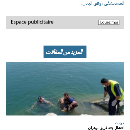
المستشفى ،وفق البيان.
المزيد من المقالات
حوادث
انتشال جثة غريق بوهران