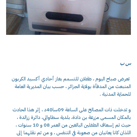
س ب
تعرض صباح اليوم ، طفلان للتسمم بغاز أحادي أكسيد الكربون
المنبعث من المدفأة بولاية الجزائر ، حسب بيان المديرية العامة
للحماية المدنية .
و تدخلت ذات المصالح على الساعة 09سا40د ، إثر هذا الحادث
بالمكان المسمى مزرعة بن دادة، بلدية سطاوالي، دائرة زرالدة ،
حيث تم إسعاف الطفلين البالغين من العمر 08 و 10 سنوات ،
اللذان كانا يعانيان من صعوبة في التنفس ، و من تم نقلهما إلى