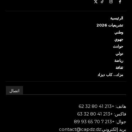
الرئيسية
تشريعيات 2026
وطني
جهوي
حوادث
دولي
رياضة
ثقافة
مزاد… كاب ديزاد
اتصال
هاتف: +213 41 80 32 62
فاكس: +213 41 80 32 63
جوال: +213 7 70 65 93 89
بريد إلكتروني:contact@capdz.dz