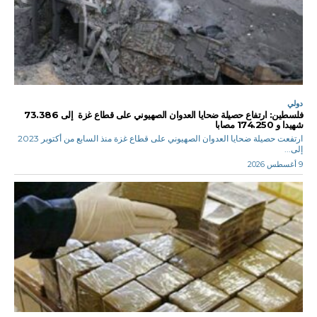
دولي
فلسطين: ارتفاع حصيلة ضحايا العدوان الصهيوني على قطاع غزة إلى 73.386
شهيدا و 174.250 مصابا
ارتفعت حصيلة ضحايا العدوان الصهيوني على قطاع غزة منذ السابع من أكتوبر 2023
إلى...
9 أغسطس 2026