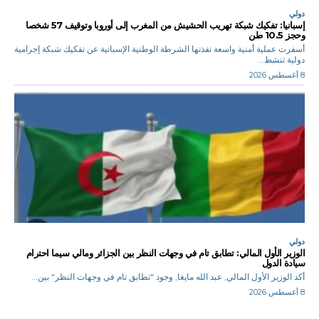
دولي
إسبانيا: تفكيك شبكة تهريب الحشيش من المغرب إلى أوروبا وتوقيف 57 شخصا
وحجز 10.5 طن
أسفرت عملية أمنية واسعة نفذتها الشرطة الوطنية الإسبانية عن تفكيك شبكة إجرامية
دولية تنشط...
8 أغسطس 2026
دولي
الوزير الأول المالي: تطابق تام في وجهات النظر بين الجزائر ومالي سيما احترام
سيادة الدول
أكد الوزير الأول المالي, عبد الله مايغا, وجود "تطابق تام في وجهات النظر" بين...
8 أغسطس 2026