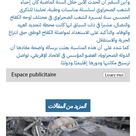
وأبرز السفير أن الحدث الأبرز خلال السنة الماضية كان إحياء
الشعب الصحراوي لسلسلة مناسبات وطنية، تخليدا للذكرى
الخمسين سنة لمسيرة الشعب الصحراوي في مختلف اوجه الكفاح
والنضال، مشيرا في ذات السياق انها كانت محطة لتجديد العهد
والوفاء، والتأكيد على الاستعداد لمواصلة الكفاح الوطني حتى انتزاع
الحرية والاستقلال.
كما شدد على أن هذه المناسبة بعثت برسالة واضحة مفادها أن
الدولة الصحراوية، العضو المؤسس في الاتحاد الإفريقي، تواصل
ترسيخ مكانتها ودورها إقليميًا ودوليًا.
المزيد من المقالات