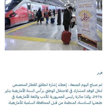
م.ر
تم صباح اليوم الجمعة ، إعطاء إشارة انطلاق القطار المخصص
لنقل الوفد المشارك في الاحتفال الوطني برأس السنة الأمازيغية يناير
2976، وكذا جائزة رئيس الجمهورية للأدب واللغة الأمازيغية في
طبعتها السادسة، المنظمة من قبل المحافظة السامية للأمازيغية.