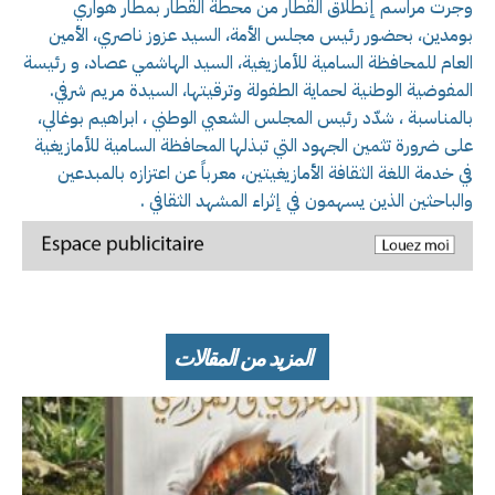
وجرت مراسم إنطلاق القطار من محطة القطار بمطار هواري
بومدين، بحضور رئيس مجلس الأمة، السيد عزوز ناصري، الأمين
العام للمحافظة السامية للأمازيغية، السيد الهاشمي عصاد، و رئيسة
المفوضية الوطنية لحماية الطفولة وترقيتها، السيدة مريم شرفي.
بالمناسبة ، شدّد رئيس المجلس الشعبي الوطني ، ابراهيم بوغالي،
على ضرورة تثمين الجهود التي تبذلها المحافظة السامية للأمازيغية
في خدمة اللغة الثقافة الأمازيغيتين، معرباً عن اعتزازه بالمبدعين
والباحثين الذين يسهمون في إثراء المشهد الثقافي .
المزيد من المقالات