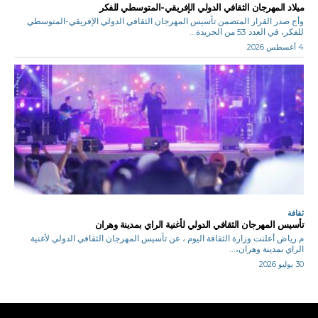
ميلاد المهرجان الثقافي الدولي الإفريقي-المتوسطي للفكر
وأج صدر القرار المتضمن تأسيس المهرجان الثقافي الدولي الإفريقي-المتوسطي
للفكر، في العدد 53 من الجريدة...
4 أغسطس 2026
ثقافة
تأسيس المهرجان الثقافي الدولي لأغنية الراي بمدينة وهران
م.رياض أعلنت وزارة الثقافة اليوم ، عن تأسيس المهرجان الثقافي الدولي لأغنية
الراي بمدينة وهران،...
30 يوليو 2026