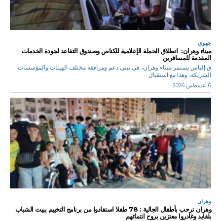
جهوي
ميناء وهران: انطلاق الحملة الإعلامية للكناص وصندوق التقاعد لجودة الخدمات
المقدمة للمسافرين
ق.إلياس يستمر ميناء وهران، في تبني دعم ومرافقة مختلف الهيئات والمؤسسات
الشريكة، وهذا مع استقبال...
6 أغسطس 2026
وهران
وهران ترحب بأطفال الجالية : 78 طفلا استفادوا من برنامج التخييم ببيت الشباب
بلقايد وغادروا معتزين بروح انتمائهم