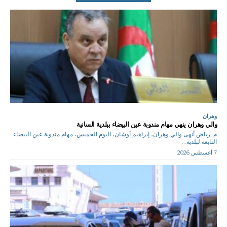
وهران
والي وهران ينهي مهام مندوبة عين البيضاء ببلدية السانية
م. رياض أنهى والي وهران، إبراهيم أوشان، اليوم الخميس، مهام مندوبة عين البيضاء
التابعة لبلدية...
7 أغسطس 2026