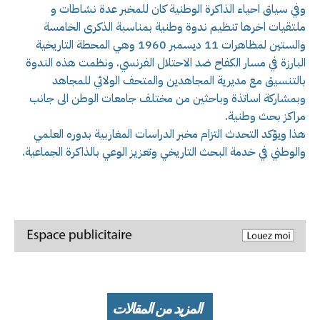
وفي سياق احياء الذاكرة الوطنية كان للمخبر عدة نشاطات و
ملتقيات اخرها تنظيم ندوة وطنية بمناسبة الذكرى الخامسة
والستين لمظاهرات 11 ديسمبر 1960 وهي المحطة التاريخية
البارزة في مسار الكفاح ضد الاحتلال الفرنسي. ونظمت هذه الندوة
بالتنسيق مع مديرية المجاهدين والمتحف الولائي للمجاهد
وبمشاركة اساتذة وباحثين من مختلف جامعات الوطن الى جانب
مراكز بحث وطنية.
هذا ويؤكد التحدث التزام مخبر الدراسات المغاربية بدوره العلمي
والوطني في خدمة البحث التاريخي وتعزيز الوعي بالذاكرة الجماعية.
المزيد من المقالات