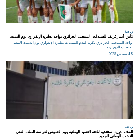
رياضة
كأس أمم إفريقيا للسيدات: المنتخب الجزائري يواجه نظيره الإيفواري يوم السبت
يواجه المنتخب الجزائري لكرة القدم للسيدات نظيره الإيفواري يوم السبت المقبل،
لحساب الدور ربع...
5 أغسطس 2026
رياضة
الفاف: دورة استثنائية للجنة التقنية الوطنية يوم الخميس لدراسة الملف الفني
للناخب الوطني الجديد