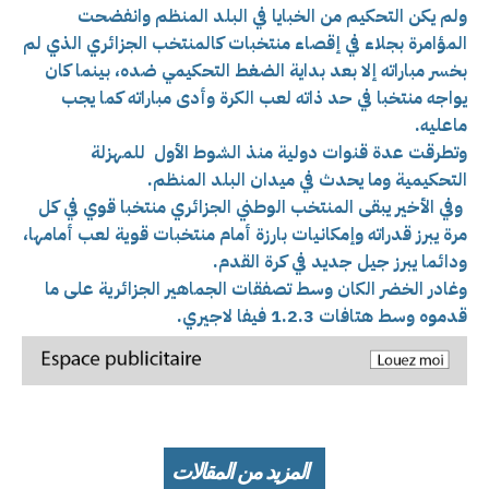
ولم يكن التحكيم من الخبايا في البلد المنظم وانفضحت
المؤامرة بجلاء في إقصاء منتخبات كالمنتخب الجزائري الذي لم
بخسر مباراته إلا بعد بداية الضغط التحكيمي ضده، بينما كان
يواجه منتخبا في حد ذاته لعب الكرة وأدى مباراته كما يجب
ماعليه.
وتطرقت عدة قنوات دولية منذ الشوط الأول للمهزلة
التحكيمية وما يحدث في ميدان البلد المنظم.
وفي الأخير يبقى المنتخب الوطني الجزائري منتخبا قوي في كل
مرة يبرز قدراته وإمكانيات بارزة أمام منتخبات قوية لعب أمامها،
ودائما يبرز جيل جديد في كرة القدم.
وغادر الخضر الكان وسط تصفقات الجماهير الجزائرية على ما
قدموه وسط هتافات 1.2.3 فيفا لاجيري.
المزيد من المقالات