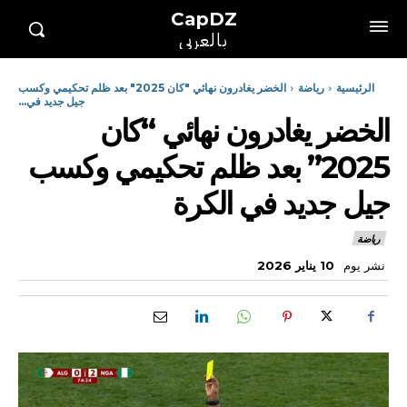
CapDZ
بالعربي
الرئيسية
رياضة
الخضر يغادرون نهائي "كان 2025" بعد ظلم تحكيمي وكسب
جيل جديد في...
الخضر يغادرون نهائي “كان
2025” بعد ظلم تحكيمي وكسب
جيل جديد في الكرة
رياضة
نشر يوم
10 يناير 2026