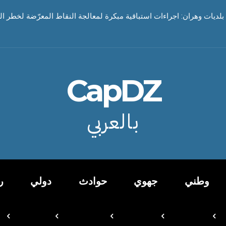
بلديات وهران: اجراءات استباقية مبكرة لمعالجة النقاط المعرّضة لخطر ا
CapDZ
بالعربي
وطني
جهوي
حوادث
دولي
ر