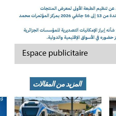
ت، عن تنظيم الطبعة الأولى لمعرض المنتجات
الجزائرية_المصدّرة “SNEPAL” في الفترة الممتدة من 13 إلى 16 جانفي 2026 بمركز المؤتمرات محمد
شأنه إبراز الإمكانيات التصديرية للمؤسسات الجزائرية
 حضوره في الأسواق الإقليمية والدولية.
المزيد من المقالات