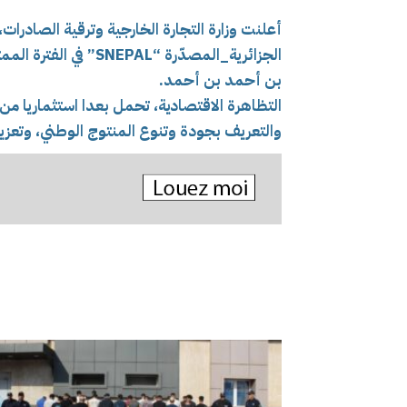
أعلنت وزارة التجارة الخارجية وترقية الصادرا
بن أحمد بن أحمد.
التظاهرة الاقتصادية، تحمل بعدا استثماريا من 
والتعريف بجودة وتنوع المنتوج الوطني، وتعزيز