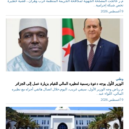
م.ر عالجت المصلحة الجهوية لمكافحة الجريمة المنظمة غرب وهران ، قضية خطيرة
تخص شبكة إجرامية...
9 أغسطس 2026
وطني
الوزير الأول يوجه دعوة رسمية لنظيره المالي للقيام بزيارة عمل إلى الجزائر
م.رياض وجه الوزير الأول، سيفي غريب، اليوم،خلال اتصال هاتفي أجراه مع نظيره
المالي، اللواء عبد...
9 أغسطس 2026