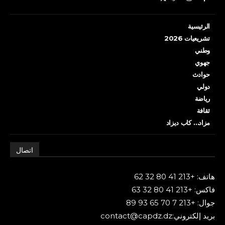
الرئيسية
تشريعيات 2026
وطني
جهوي
حوادث
دولي
رياضة
ثقافة
مزاد… كاب ديزاد
اتصال
هاتف: +213 41 80 32 62
فاكس: +213 41 80 32 63
جوال: +213 7 70 65 93 89
بريد إلكتروني:contact@capdz.dz