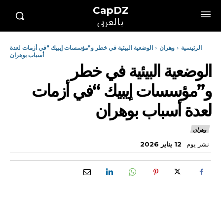
CapDZ
بالعربي
الرئيسية
وهران
الوضعية البيئية في خطر و"مؤسسات إيبيك "في أزمات لعدة
أسباب بوهران
الوضعية البيئية في خطر
و”مؤسسات إيبيك “في أزمات
لعدة أسباب بوهران
وهران
نشر يوم
12 يناير 2026