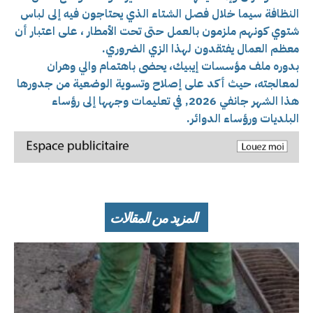
النظافة سيما خلال فصل الشتاء الذي يحتاجون فيه إلى لباس
شتوي كونهم ملزمون بالعمل حتى تحت الأمطار ، على اعتبار أن
معظم العمال يفتقدون لهذا الزي الضروري.
بدوره ملف مؤسسات إيبيك، يحضى باهتمام والي وهران
لمعالجته، حيث أكد على إصلاح وتسوية الوضعية من جدورها
هذا الشهر جانفي 2026, في تعليمات وجهها إلى رؤساء
البلديات ورؤساء الدوائر.
المزيد من المقالات