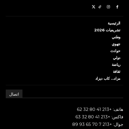
الرئيسية
تشريعيات 2026
وطني
جهوي
حوادث
دولي
رياضة
ثقافة
مزاد… كاب ديزاد
اتصال
هاتف: +213 41 80 32 62
فاكس: +213 41 80 32 63
جوال: +213 7 70 65 93 89