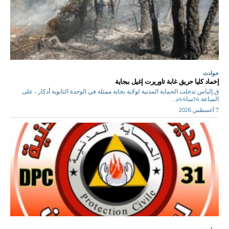
حوادث
إخماد كليا حريق غابة تاوريرت إغيل ببجاية
ق.إلياس تدخلت الحماية المدنية لولاية بجاية ممثلة في الوحدة الثانوية أدكار ، على
الساعة 14سا44د...
7 أغسطس 2026