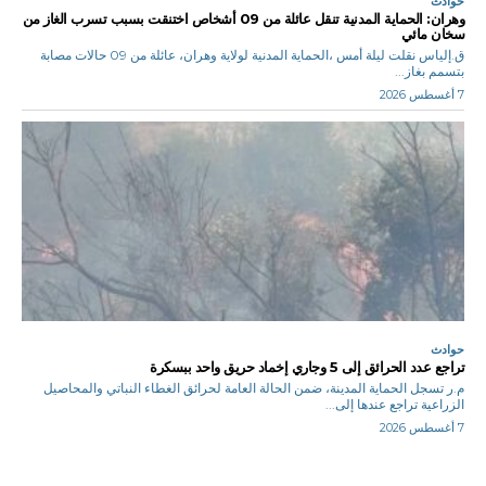
حوادث
وهران: الحماية المدنية تنقل عائلة من 09 أشخاص اختنقت بسبب تسرب الغاز من
سخان مائي
ق.إلياس نقلت ليلة أمس ،الحماية المدنية لولاية وهران، عائلة من 09 حالات مصابة
بتسمم بغاز...
7 أغسطس 2026
حوادث
تراجع عدد الحرائق إلى 5 وجاري إخماد حريق واحد ببسكرة
م.ر تسجل الحماية المدينة، ضمن الحالة العامة لحرائق الغطاء النباتي والمحاصيل
الزراعية تراجع عندها إلى...
7 أغسطس 2026