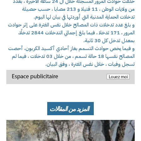
خلفت حوادث المرور المسجلة خلال ال 24 ساعة الأخيرة ، بعدد
من ولايات الوطن ، 11 قتيلا و 213 مصابا ، حسب حصيلة
تدخلات الحماية المدنية التي أوردتها في بيان لها اليوم.
و بلغ عدد تدخلات ذات المصالح خلال نفس الفترة على إثر حوادث
المرور ، 171 تدخلا ، فيما بلغ إجمالي التدخلات 2844 تدخلًا،
بمعدل تدخل كل 30 ثانية.
و فيما يخص حوادث التسمم بغاز أحادي أكسيد الكربون، أحصت
المصالح نفسها 18 حالة تسمم ، من خلال 03 تدخلات ، فيما لم
تسجل وفيات ، خلال نفس الفترة ، وفق البيان.
المزيد من المقالات