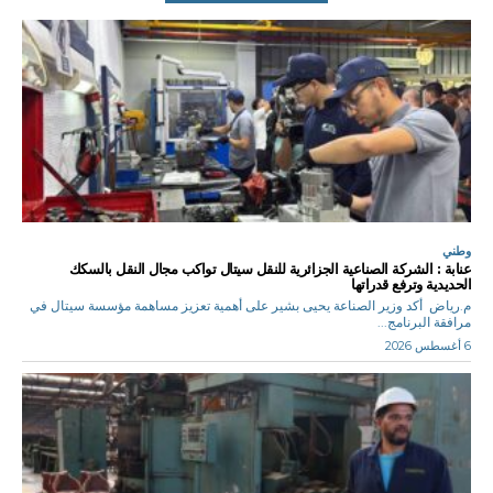
وطني
عنابة : الشركة الصناعية الجزائرية للنقل سيتال تواكب مجال النقل بالسكك
الحديدية وترفع قدراتها
م.رياض أكد وزير الصناعة يحيى بشير على أهمية تعزيز مساهمة مؤسسة سيتال في
مرافقة البرنامج...
6 أغسطس 2026