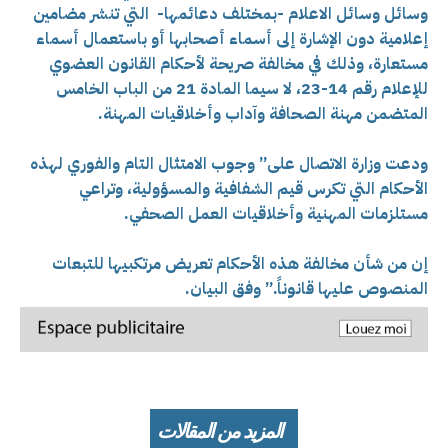
وسائل
وسائل الاعلام -بمختلف دعائمها- التي تنشر مضامين
إعلامية دون الإشارة إلى أسماء أصحابها أو باستعمال أسماء
مستعارة، وذلك في مخالفة صريحة لأحكام القانون العضوي
للإعلام رقم 14-23، لا سيما المادة 21 من الباب الخامس
المتضمن مهنة الصحافة وآداب وأخلاقيات المهنة.
ودعت وزارة الاتصال على” وجوب الامتثال التام والفوري لهذه
الأحكام التي تكرس قيم الشفافية والمسؤولية، وتراعي
مستلزمات المهنية وأخلاقيات العمل الصحفي.
إن من شأن مخالفة هذه الأحكام تعريض مرتكبيها للتبعات
المنصوص عليها قانوناً.” وفق البيان.
المزيد من المقالات