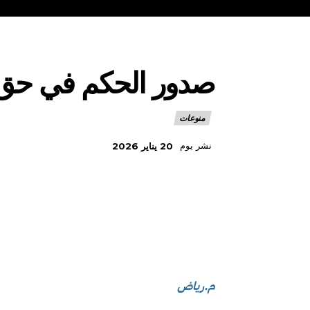
صدور الحكم في حق 
منوعات
نشر يوم
20 يناير 2026
م.رياض