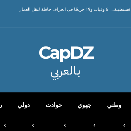
ا في انحراف حافلة لنقل العمال
CapDZ
بالعربي
وطني
جهوي
حوادث
دولي
ر