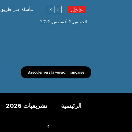
عاجل
مأساة على طريق قسنطينة…. 6 وفيات و19 جريحً
الخميس, 6 أغسطس, 2026
Basculer vers la version française
الرئيسية
تشريعيات 2026