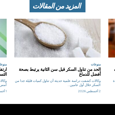
المزيد من المقالات
منوعات
منوعا
الحد من تناول السكر قبل سن الثانية يرتبط بصحة
ارتف
أفضل للدماغ
التس
ة
وكالات كشفت دراسة علمية حديثة أن تناول كميات قليلة جدا من
السكر خلال أول عامين...
أمس ا
2 أغسطس 2026
1 أغسطس 2026