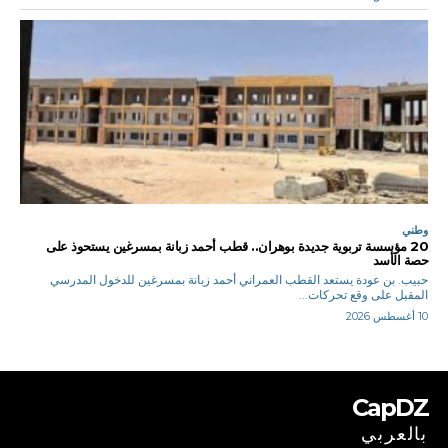
وطني
20 مؤسسة تربوية جديدة بوهران.. قطب أحمد زبانة بمسرغين يستحوذ على
حصة الأسد
حبيب. بن عودة يستعد القطب العمراني أحمد زبانة بمسرغين للدخول المدرسي
المقبل على وقع تحركات...
10 أغسطس 2026
CapDZ
بالعربي