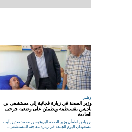
وطني
وزير الصحة في زيارة فجائية إلى مستشفى بن
باديس بقسنطينة ويطمئن على وضعية جرحى
الحادث
م.رياض اطمأن وزير الصحة البروفيسور محمد صديق آيت
مسعودان اليوم الجمعة في زيارة مفاجئة للمستشفى...