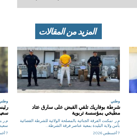
المزيد من المقالات
وطني
وطني
شرطة بوفاريك تلقي القبض على سارق عتاد
رئيس
مطبخي بمؤسسة تربوية
سعيد
م.ر تمكنت الفرقة الجنائية بالمصلحة الولائية للشرطة القضائية
م.
بأمن ولاية البليدة بمعية عناصر فرقة الشرطة...
سعيد 
7 أغسطس 2026
7 أغسطس 2026