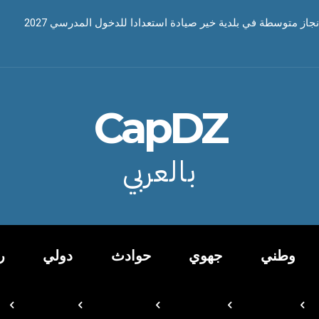
نجاز متوسطة في بلدية خير صيادة استعدادا للدخول المدرسي 2027
CapDZ
بالعربي
وطني
جهوي
حوادث
دولي
ر