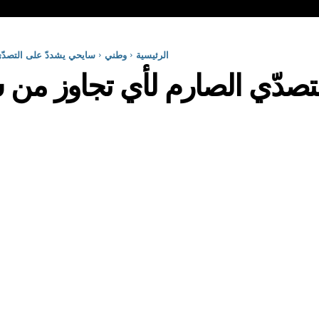
الرئيسية
وطني
سايحي يشددّ على التصدّ
تصدّي الصارم لأي تجاوز من