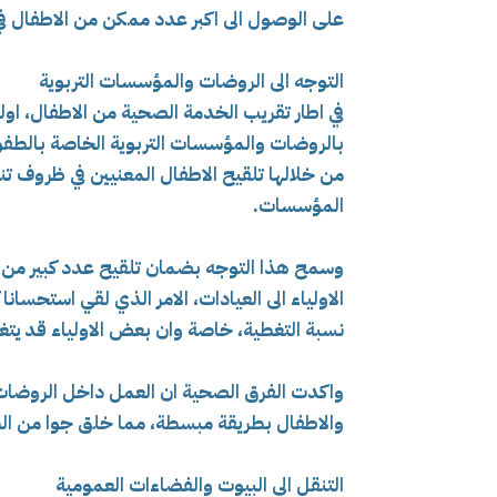
على الوصول الى اكبر عدد ممكن من الاطفال ف
التوجه الى الروضات والمؤسسات التربوية
في اطار تقريب الخدمة الصحية من الاطفال، او
من خلالها تلقيح الاطفال المعنيين في ظروف ت
المؤسسات.
وسمح هذا التوجه بضمان تلقيح عدد كبير من ال
الاولياء الى العيادات، الامر الذي لقي استحسا
نسبة التغطية، خاصة وان بعض الاولياء قد يتغي
واكدت الفرق الصحية ان العمل داخل الروضات
والاطفال بطريقة مبسطة، مما خلق جوا من ال
التنقل الى البيوت والفضاءات العمومية