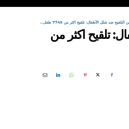
تلقيح ضد شلل الأطفال: تلقيح اكثر من 7749 طفل...
ل: تلقيح اكثر من