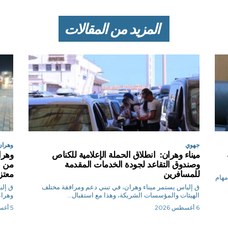
المزيد من المقالات
جهوي
وهران
ميناء وهران: انطلاق الحملة الإعلامية للكناص
وصندوق التقاعد لجودة الخدمات المقدمة
من ب
للمسافرين
معتز
 مهام
ق.إلياس يستمر ميناء وهران، في تبني دعم ومرافقة مختلف
الهيئات والمؤسسات الشريكة، وهذا مع استقبال...
وهران
6 أغسطس 2026
5 أغسطس 2026