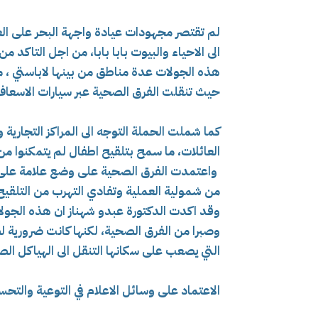
لم تقتصر مجهودات عيادة واجهة البحر على ال
الى الاحياء والبيوت بابا بابا، من اجل التاكد
هذه الجولات عدة مناطق من بينها لاباستي ، ميرا
حيث تنقلت الفرق الصحية عبر سيارات الاسعاف 
كما شملت الحملة التوجه الى المراكز التجارية
العائلات، ما سمح بتلقيح اطفال لم يتمكنوا من 
واعتمدت الفرق الصحية على وضع علامة على 
من شمولية العملية وتفادي التهرب من التلقيح 
وقد اكدت الدكتورة عبدو شهناز ان هذه الجولا
وصبرا من الفرق الصحية، لكنها كانت ضرورية 
التي يصعب على سكانها التنقل الى الهياكل الص
الاعتماد على وسائل الاعلام في التوعية والت