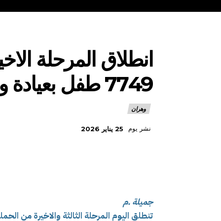
انطلاق المرحلة الاخ
7749 طفل بعيادة واجهة البحر بوهران
وهران
نشر يوم
25 يناير 2026
جميلة .م