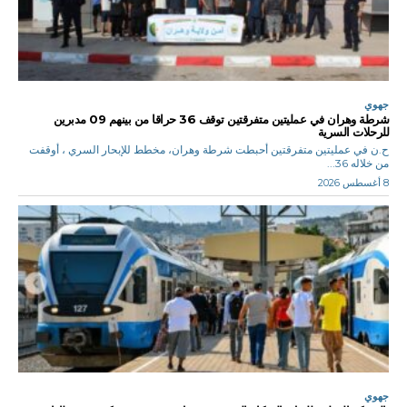
جهوي
شرطة وهران في عمليتين متفرقتين توقف 36 حراقا من بينهم 09 مدبرين
للرحلات السرية
ح.ن في عمليتين متفرقتين أحبطت شرطة وهران، مخطط للإبحار السري ، أوقفت
من خلاله 36...
8 أغسطس 2026
جهوي