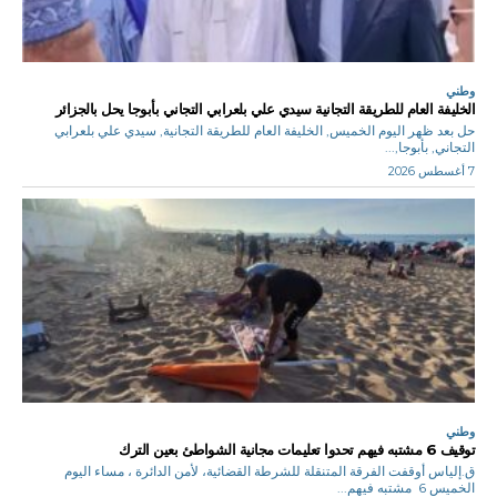
وطني
الخليفة العام للطريقة التجانية سيدي علي بلعرابي التجاني بأبوجا يحل بالجزائر
حل بعد ظهر اليوم الخميس, الخليفة العام للطريقة التجانية, سيدي علي بلعرابي
التجاني, بأبوجا,...
7 أغسطس 2026
وطني
توقيف 6 مشتبه فيهم تحدوا تعليمات مجانية الشواطئ بعين الترك
ق.إلياس أوقفت الفرقة المتنقلة للشرطة القضائية، لأمن الدائرة ، مساء اليوم
الخميس 6 مشتبه فيهم...