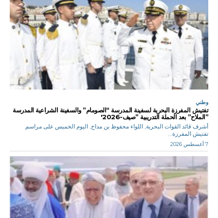
وطني
تفتيش المفرزة البحرية لسفينة المدرسة “الصومام” والسفينة الشراعية المدرسة
”الملاح” بعد الحملة التدريبية ”صيف-2026′
أشرف قائد القوات البحرية, اللواء محفوظ بن مداح, اليوم الخميس على مراسم
تفتيش المفرزة...
7 أغسطس 2026