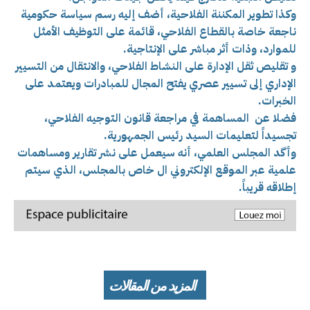
وكذا تطوير المكننة الفلاحية، أضف إليه
رسم سياسة حكومية
ناجعة خاصة بالقطاع الفلاحي، قائمة على التوظيف الأمثل
للموارد، وذات أثر مباشر على الإنتاجية.
و تقليص ثقل الإدارة على النشاط الفلاحي، والانتقال من التسيير
الإداري إلى تسيير عصري يفتح المجال للمبادرات ويعتمد على
الخبرات.
فضلا عن المساهمة في مراجعة قانون التوجيه الفلاحي،
تجسيداً لتعليمات السيد رئيس الجمهورية.
وأگد المجلس العلمي، أنه سيعمل على نشر تقارير ومساهمات
علمية عبر الموقع الإلكتروني ال خاص بالمجلس، الذي سيتم
إطلاقه قريباً.
المزيد من المقالات