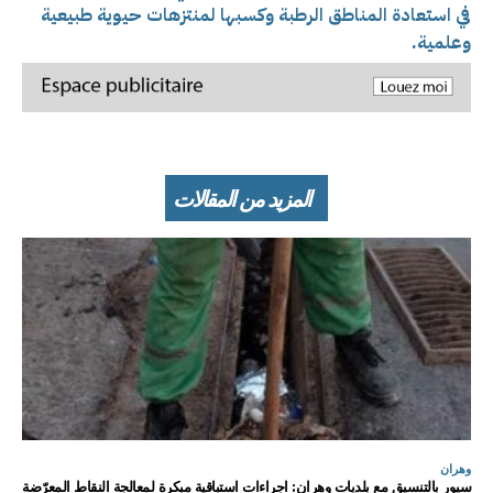
في استعادة المناطق الرطبة وكسبها لمنتزهات حيوية طبيعية
وعلمية.
المزيد من المقالات
وهران
سيور بالتنسيق مع بلديات وهران: اجراءات استباقية مبكرة لمعالجة النقاط المعرّضة