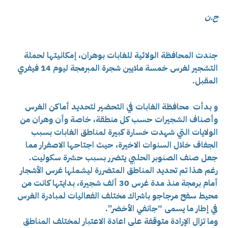
ح.ن
جندت المحافظة الولائية للغابات بوهران، إمكانيتها لحملة
التشجير لغرس خمسة ملايين شجرة المبرمجة ليوم 14 فيفري
المقبل.
و بدأت محافظة الغابات في التحضير لت
حديد أماكن الغرس
وأصناف الشجيرات حسب كل منطقة،
خاصة وأن وهران من
الولايات التي شهدت خسارة كبيرة لمناطق الغابات بسبب
الجفاف خلال السنوات الاخيرة، حيث اجتاحها الاصفرار مما
جعل صنف الصنوبر الحلبي يتضرر بسبب حشرة سكوليت.
رغم هذا تم تحديد المناطق المتضررة ليشملها غرس الأشجار
أمام برمجة منذ مدة غرس 30 ألف شجيرة، بدايتها كانت من
محيط سفح مرجاجو باشراك مختلف الفعاليات لمبادرة الغرس
في إطار ما يسمى “جانفي الأخضر”.
وما تزال الإرادة متوقفة على اعادة الاعتبار لمختلف المناطق