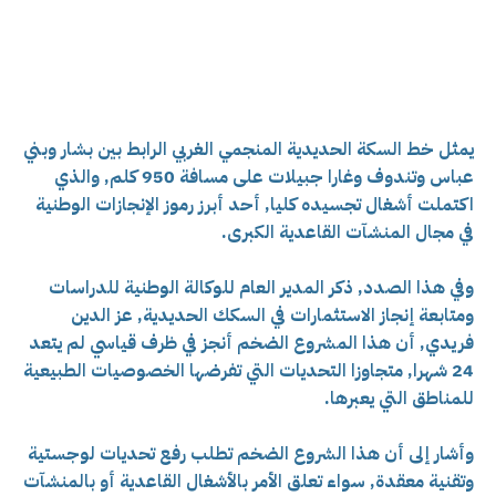
يمثل خط السكة الحديدية المنجمي الغربي الرابط بين بشار وبني
عباس وتندوف وغارا جبيلات على مسافة 950 كلم, والذي
اكتملت أشغال تجسيده كليا, أحد أبرز رموز الإنجازات الوطنية
في مجال المنشآت القاعدية الكبرى.
وفي هذا الصدد, ذكر المدير العام للوكالة الوطنية للدراسات
ومتابعة إنجاز الاستثمارات في السكك الحديدية, عز الدين
فريدي, أن هذا المشروع الضخم أنجز في ظرف قياسي لم يتعد
24 شهرا, متجاوزا التحديات التي تفرضها الخصوصيات الطبيعية
للمناطق التي يعبرها.
وأشار إلى أن هذا الشروع الضخم تطلب رفع تحديات لوجستية
وتقنية معقدة, سواء تعلق الأمر بالأشغال القاعدية أو بالمنشآت