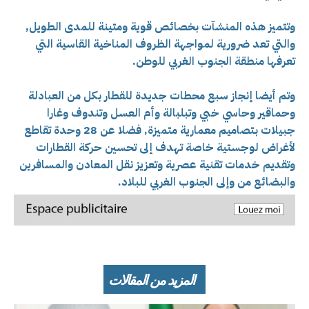
وتتميز هذه المنشآت بخصائص قوية ومتينة للمدى الطويل,
والتي تعد ضرورية لمواجهة الظروف المناخية القاسية التي
تعرفها منطقة الجنوب الغربي للوطن.
وتم أيضا إنجاز سبع محطات جديدة للقطار بكل من العبادلة
وحماقير وحاسي خبي وتبلبالة وأم العسل وتندوف وغارا
جبيلات بتصاميم معمارية متميزة, فضلا عن 28 وحدة تقاطع
لأغراض لوجستية خاصة تهدف إلى تحسين حركة القطارات
وتقديم خدمات تقنية عصرية وتعزيز نقل المعادن والمسافرين
والبضائع من وإلى الجنوب الغربي للبلاد.
المزيد من المقالات