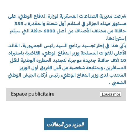
شرعت مديرية الصناعات العسكرية لوزارة الدفاع الوطني، على
مستوى ميناء الجزائر في استلام أول شحنة والمقدرة بـ 335
حافلة من مختلف الأصناف من أصل 6800 حافلة التي سيتم
إستيرادها.
يأتي هذا في إطار تجسيد برنامج السيد رئيس الجمهورية، القائد
الأعلى للقوات المسلحة وزير الدفاع الوطني، القاضية باستيراد
10 آلاف حافلة جديدة موجهة لتجديد الحظيرة الوطنية لنقل
المسافرين، وبمتابعة شخصية من قبل الفريق أول الوزير
المنتدب لدى وزير الدفاع الوطني، رئيس أركان الجيش الوطني
الشعبي .
المزيد من المقالات