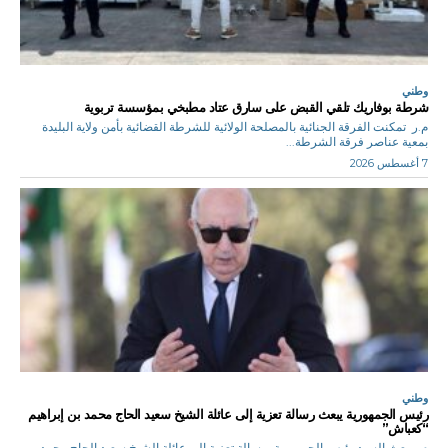
وطني
شرطة بوفاريك تلقي القبض على سارق عتاد مطبخي بمؤسسة تربوية
م.ر تمكنت الفرقة الجنائية بالمصلحة الولائية للشرطة القضائية بأمن ولاية البليدة
بمعية عناصر فرقة الشرطة...
7 أغسطس 2026
وطني
رئيس الجمهورية يبعث رسالة تعزية إلى عائلة الشيخ سعيد الحاج محمد بن إبراهيم
“كعباش”
م.ر بعث السيد رئيس الجمهورية برسالة تعزية إلى عائلة الشيخ سعيد الحاج محمد بن