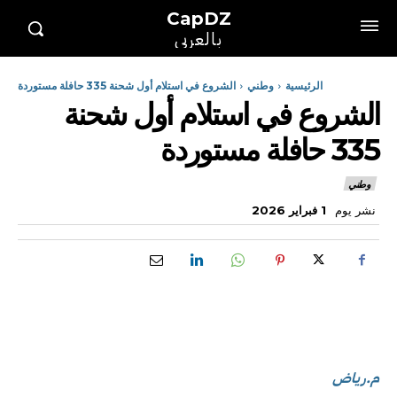
CapDZ
بالعربي
الرئيسية
وطني
الشروع في استلام أول شحنة 335 حافلة مستوردة
الشروع في استلام أول شحنة
335 حافلة مستوردة
وطني
نشر يوم
1 فبراير 2026
م.رياض