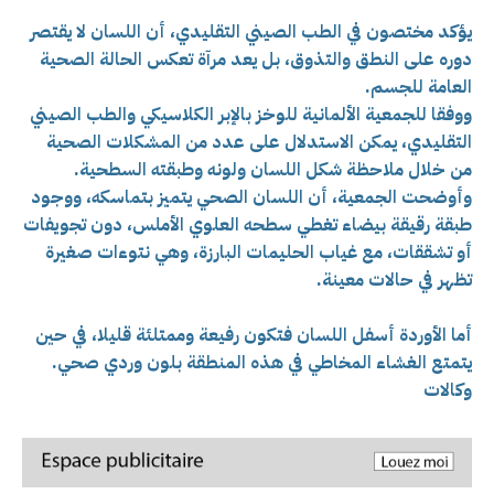
يؤكد مختصون في الطب الصيني التقليدي، أن اللسان لا يقتصر
دوره على النطق والتذوق، بل يعد مرآة تعكس الحالة الصحية
العامة للجسم.
ووفقا للجمعية الألمانية للوخز بالإبر الكلاسيكي والطب الصيني
التقليدي، يمكن الاستدلال على عدد من المشكلات الصحية
من خلال ملاحظة شكل اللسان ولونه وطبقته السطحية.
وأوضحت الجمعية، أن اللسان الصحي يتميز بتماسكه، ووجود
طبقة رقيقة بيضاء تغطي سطحه العلوي الأملس، دون تجويفات
أو تشققات، مع غياب الحليمات البارزة، وهي نتوءات صغيرة
تظهر في حالات معينة.
أما الأوردة أسفل اللسان فتكون رفيعة وممتلئة قليلا، في حين
يتمتع الغشاء المخاطي في هذه المنطقة بلون وردي صحي.
وكالات