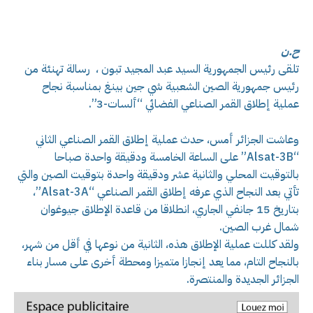
ح.ن
تلقى رئيس الجمهورية السيد عبد المجيد تبون ، رسالة تهنئة من
رئيس جمهورية الصين الشعبية شي جين بينغ بمناسبة نجاح
عملية إطلاق القمر الصناعي الفضائي “ألسات-3”.
وعاشت الجزائر أمس، حدث عملية إطلاق القمر الصناعي الثاني
“Alsat-3B” على الساعة الخامسة ودقيقة واحدة صباحا
بالتوقيت المحلي والثانية عشر ودقيقة واحدة بتوقيت الصين والتي
تأتي بعد النجاح الذي عرفه إطلاق القمر الصناعي “Alsat-3A”،
بتاريخ 15 جانفي الجاري، انطلاقا من قاعدة الإطلاق جيوغوان
شمال غرب الصين.
ولقد كللت عملية الإطلاق هذه، الثانية من نوعها في أقل من شهر،
بالنجاح التام، مما يعد إنجازا متميزا ومحطة أخرى على مسار بناء
الجزائر الجديدة والمنتصرة.