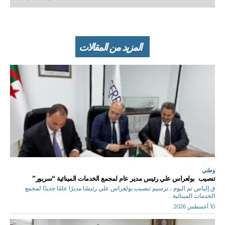
المزيد من المقالات
وطني
تنصيب بولعراس علي رئيس مدير عام لمجمع الخدمات المينائية “سربور”
ق.إلياس تم اليوم ، ترسيم تنصيب بولعراس علي رئيسًا مديرًا عامًا جديدًا لمجمع
الخدمات المينائية...
10 أغسطس 2026