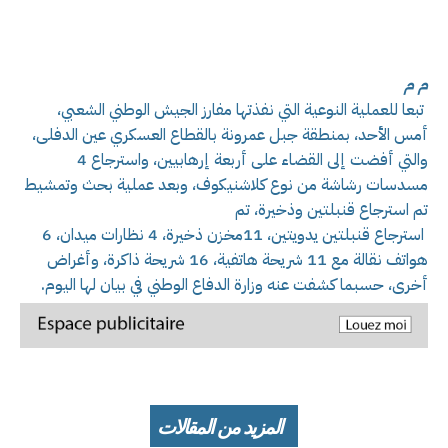
م م
تبعا للعملية النوعية التي نفذتها مفارز الجيش الوطني الشعبي،
أمس الأحد، بمنطقة جبل عمرونة بالقطاع العسكري عين الدفلى،
والتي أفضت إلى القضاء على أربعة إرهابيين، واسترجاع 4
مسدسات رشاشة من نوع كلاشنيكوف، وبعد عملية بحث وتمشيط
تم استرجاع قنبلتين وذخيرة، تم
استرجاع قنبلتين يدويتين، 11مخزن ذخيرة، 4 نظارات ميدان، 6
هواتف نقالة مع 11 شريحة هاتفية، 16 شريحة ذاكرة، وأغراض
أخرى، حسبما كشفت عنه وزارة الدفاع الوطني في بيان لها اليوم.
المزيد من المقالات