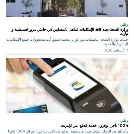
وطني
وزارة الصحة تجند كافة الإمكانيات للتكفل بالمصابين في حادثي مرور قسنطينة و
تيارت
جندت وزارة الصحة، بتعليمات من الوزير محمد صديق آيت مسعودان، جميع الإمكانيات
البشرية والمادية...
7 أغسطس 2026
وطني
1004 تاجرا يوفرون خدمة الدفع عبر الإنترنت
وأج بلغ عدد التجار المنخرطين في منصة الدفع عبر الإنترنت في الجزائر 1004 تاجرا