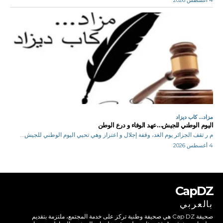
4 أغسطس 2026
مزاد... كاب ديزاد
اليوم الوطني للجيش…عهد الوفاء و درع الوطن
م ر تقف الجزائر يوم الغد، وقفة إجلال و اعتزاز وهي تحيي اليوم الوطني للجيش...
4 أغسطس 2026
CapDZ
بالعربي
صحيفة Cap DZ هي صحيفة وطنية تركز على خدمة المجتمع، ملتزمة بتقديم