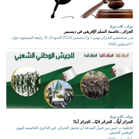
مزاد... كاب ديزاد
الجزائر…عاصمة السلم الإفريقي في ديسمبر
م ر ستحتضن الجزائر يومي 1 و2 ديسمبر 2026 الندوة الـ 13 رفيعة المستوى حول...
7 أغسطس 2026
مزاد... كاب ديزاد
الجزائر أولًا… الجزائر ثانيًا… الجزائر أبدًا
فاطمة ب ليس من قبيل الصدفة أن تحتفل الجزائر، في الذكرى الخامسة لليوم
الوطني للجيش...