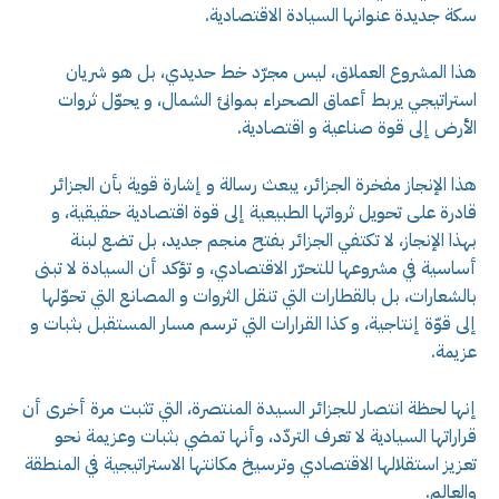
سكة جديدة عنوانها السيادة الاقتصادية.
هذا المشروع العملاق، ليس مجرّد خط حديدي، بل هو شريان
استراتيجي يربط أعماق الصحراء بموانئ الشمال، و يحوّل ثروات
الأرض إلى قوة صناعية و اقتصادية.
هذا الإنجاز مفخرة الجزائر، يبعث رسالة و إشارة قوية بأن الجزائر
قادرة على تحويل ثرواتها الطبيعية إلى قوة اقتصادية حقيقية، و
بهذا الإنجاز، لا تكتفي الجزائر بفتح منجم جديد، بل تضع لبنة
أساسية في مشروعها للتحرّر الاقتصادي، و تؤكد أن السيادة لا تبنى
بالشعارات، بل بالقطارات التي تنقل الثروات و المصانع التي تحوّلها
إلى قوّة إنتاجية، و كذا القرارات التي ترسم مسار المستقبل بثبات و
عزيمة.
إنها لحظة انتصار للجزائر السيدة المنتصرة، التي تثبت مرة أخرى أن
قراراتها السيادية لا تعرف التردّد، وأنها تمضي بثبات وعزيمة نحو
تعزيز استقلالها الاقتصادي وترسيخ مكانتها الاستراتيجية في المنطقة
والعالم.