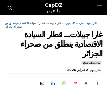
CapDZ
بالعربي
الرئيسية
مزاد... كاب ديزاد
غارا جبيلات... قطار السيادة الاقتصادية ينطلق من
صحراء الجزائر
غارا جبيلات… قطار السيادة
الاقتصادية ينطلق من صحراء
الجزائر
مزاد... كاب ديزاد
نشر يوم
2 فبراير 2026