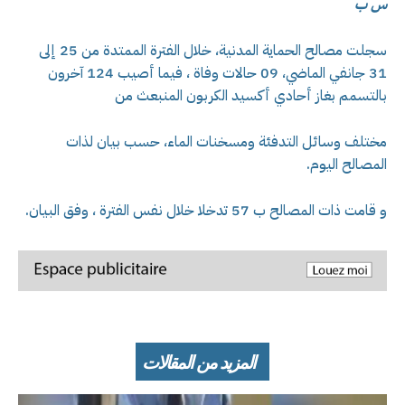
س ب
سجلت مصالح الحماية المدنية، خلال الفترة الممتدة من 25 إلى
31 جانفي الماضي، 09 حالات وفاة ، فيما أصيب 124 آخرون
بالتسمم بغاز أحادي أكسيد الكربون المنبعث من
مختلف وسائل التدفئة ومسخنات الماء، حسب بيان لذات
المصالح اليوم.
و قامت ذات المصالح ب 57 تدخلا خلال نفس الفترة ، وفق البيان.
المزيد من المقالات