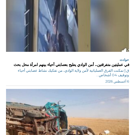
حوادث
في عمليتين متفرقتين.. أمن الوادي يطيح بعصابتي أحياء بينهم امرأة محل بحث
ق.إ تمكنت الفرق العملياتية لأمن ولاية الوادي، من تفكيك نشاط عصابتي أحياء
وتوقيف 04 أشخاص...
6 أغسطس 2026