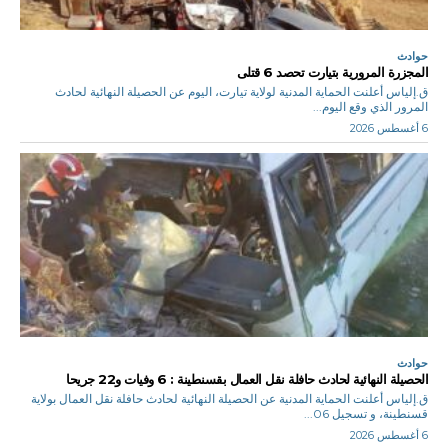
حوادث
المجزرة المرورية بتيارت تحصد 6 قتلى
ق.إلياس أعلنت الحماية المدنية لولاية تيارت، اليوم عن الحصيلة النهائية لحادث
المرور الذي وقع اليوم...
6 أغسطس 2026
حوادث
الحصيلة النهائية لحادث حافلة نقل العمال بقسنطينة : 6 وفيات و22 جريحا
ق.إلياس أعلنت الحماية المدنية عن الحصيلة النهائية لحادث حافلة نقل العمال بولاية
قسنطينة، و تسجيل 06...
6 أغسطس 2026