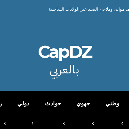
 موانئ وملاجئ الصيد عبر الولايات الساحلية
CapDZ
بالعربي
وطني
جهوي
حوادث
دولي
ر