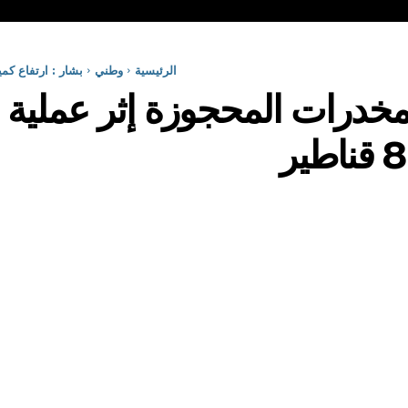
الرئيسية
وطني
بشار : ارتفاع كمية 