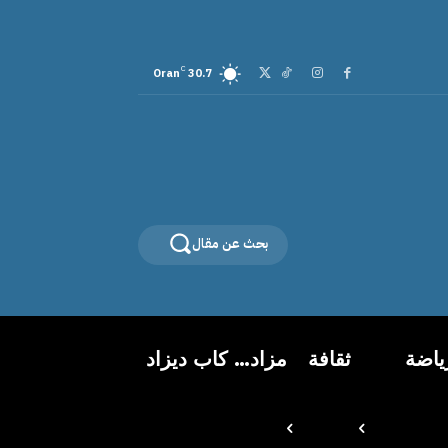
C
Oran
30.7
بحث عن مقال
ياضة
ثقافة
مزاد… كاب ديزاد