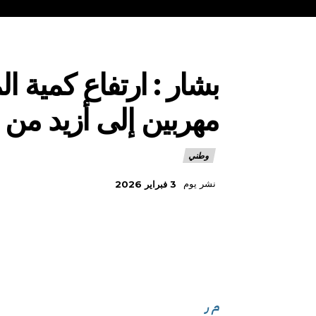
مهربين إلى أزيد من 8 قناطير
وطني
نشر يوم
3 فبراير 2026
م ر