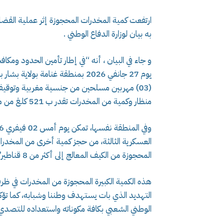
به بيان لوزارة الدفاع الوطني .
و جاء في البيان ، أنه “في إطار تأمين الحدود ومك
يوم 27 جانفي 2026 بمنطقة غنامة بو
منظار وكمية من المخدرات تقدر ب 521 كلغ من مادة الكيف المعالج.
المحجوزة من الكيف المعالج إلى أكثر من 8 قناطير”.
هذه الكمية الكبيرة المحجوزة من المخدرات في ظ
التهديد الذي بات يستهدف وطننا وشبابه، كما تؤ
الوطني الشعبي بكافة مكوناته واستعداده للتصدي 