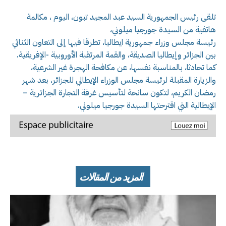
تلقى رئيس الجمهورية السيد عبد المجيد تبون، اليوم ، مكالمة
هاتفية من السيدة جورجيا ميلوني،
رئيسة مجلس وزراء جمهورية ايطاليا، تطرقا فيها إلى التعاون الثنائي
بين الجزائر وإيطاليا الصديقة، والقمة المرتقبة الأوروبية -الإفريقية.
كما تحادثا، بالمناسبة نفسها، عن مكافحة الهجرة غير الشرعية،
والزيارة المقبلة لرئيسة مجلس الوزراء الإيطالي للجزائر، بعد شهر
رمضان الكريم، لتكون سانحة لتأسيس غرفة التجارة الجزائرية –
الإيطالية التي اقترحتها السيدة جورجيا ميلوني.
المزيد من المقالات