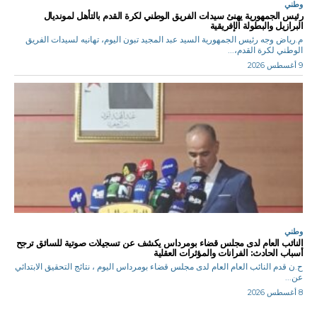
وطني
رئيس الجمهورية يهنئ سيدات الفريق الوطني لكرة القدم بالتأهل لمونديال
البرازيل والبطولة الإفريقية
م.رياض وجه رئيس الجمهورية السيد عبد المجيد تبون اليوم، تهانيه لسيدات الفريق
الوطني لكرة القدم،...
9 أغسطس 2026
وطني
النائب العام لدى مجلس قضاء بومرداس يكشف عن تسجيلات صوتية للسائق ترجح
أسباب الحادث: الفرانات والمؤثرات العقلية
ح.ن قدم النائب العام العام لدى مجلس قضاء بومرداس اليوم ، نتائج التحقيق الابتدائي
عن...
8 أغسطس 2026