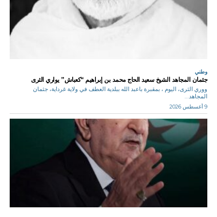
وطني
جثمان المجاهد الشيخ سعيد الحاج محمد بن إبراهيم “كعباش” يواري الثرى
ووري الثرى، اليوم ، بمقبرة باعبد الله ببلدية العطف في ولاية غرداية، جثمان
المجاهد...
9 أغسطس 2026