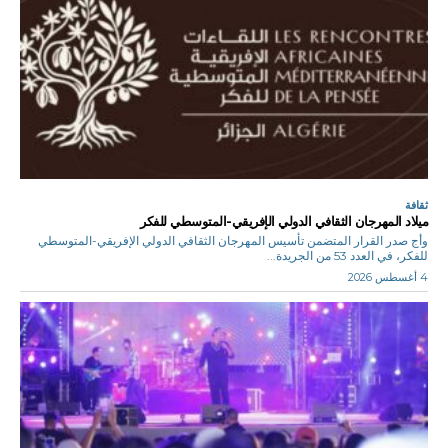
ثقافة
ميلاد المهرجان الثقافي الدولي الإفريقي-المتوسطي للفكر
وأج صدر القرار المتضمن تأسيس المهرجان الثقافي الدولي الإفريقي-المتوسطي
للفكر، في العدد 53 من الجريدة...
4 أغسطس 2026