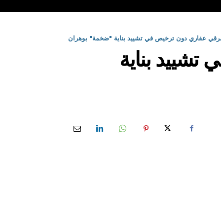
رقي عقاري دون ترخيص في تشييد بناية "ضخمة" بوهران
تشييد بناية