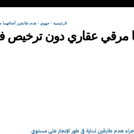
الرئيسية
جهوي
هدم طابقين أضافهما م
 مرقي عقاري دون ترخيص في 
جراء هدم طابقين لبناية في طور الإنجاز على مستوى