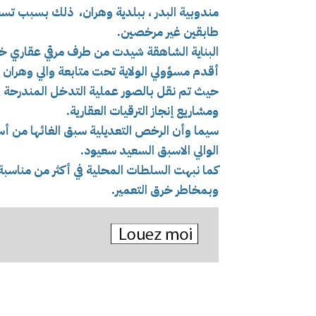
مندوبية البدر ، ببلدية وهران، ذلك بسبب تسجي
طابقين غير مرخصين.
البناية الشاهقة شيدت من طرف مرقي عقاري خا
أقدم مسؤولي الولاية تحت متابعة والي وهران 
حيث تم نقل بالصور عملية التدخل المندرحة في 
ومشاريع إنجاز الترقيات العقارية.
سيما وأن الرخص التعديلية سبق الغائها من أسا
الوالي الاسبق السعيد سعيود.
كما نبهت السلطات المحلية في أكثر من مناسبة ال
وبمخاطر خرق التعمير.