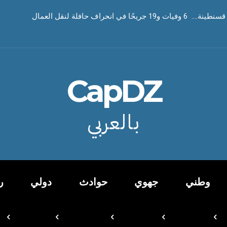
ا في انحراف حافلة لنقل العمال
CapDZ
بالعربي
وطني
جهوي
حوادث
دولي
ر