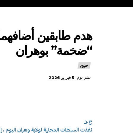
هدم طابقين أضافهما
“ضخمة” بوهران
جهوي
نشر يوم
5 فبراير 2026
ح.ن
نفذت السلطات المحلية لولاية وهران اليوم ، إ