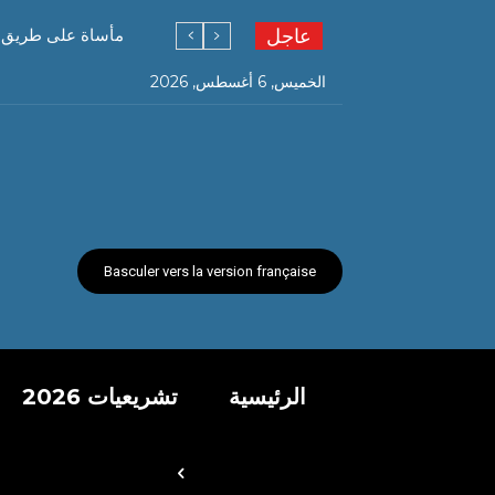
عاجل
مأساة على طريق قسنطينة…. 6 وفيات و19 جريحً
الخميس, 6 أغسطس, 2026
Basculer vers la version française
الرئيسية
تشريعيات 2026