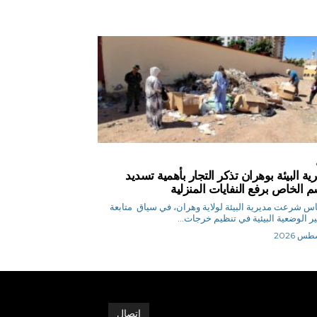
ية البيئة بوهران تذكر التجار بأهمية تسديد
م الخاص برفع النفايات المنزلية
ق.إلياس شرعت مديرية البيئة لولاية وهران، في سياق متابعة
ر الوضعية البيئية في تنظيم خرجات...
اتصال