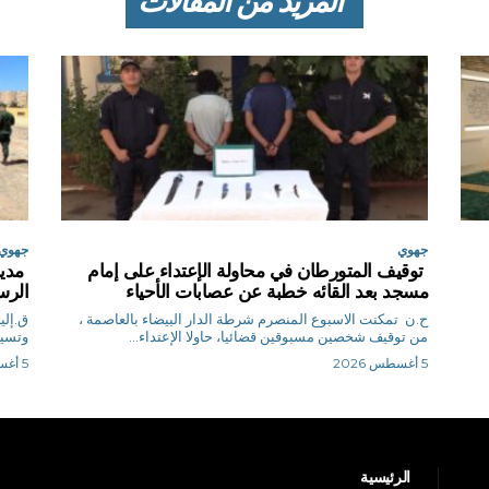
المزيد من المقالات
جهوي
جهوي
توقيف المتورطان في محاولة الإعتداء على إمام
مدير
مسجد بعد القائه خطبة عن عصابات الأحياء
الرس
ح.ن تمكنت الاسبوع المنصرم شرطة الدار البيضاء بالعاصمة ،
من توقيف شخصين مسبوقين قضائيا، حاولا الإعتداء...
وتسيي
5 أغسطس 2026
5 أغسطس 2026
الرئيسية