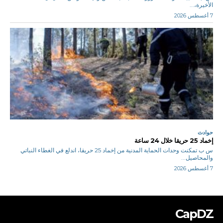
الأخيرة،...
7 أغسطس 2026
حوادث
إخماد 25 حريقا خلال 24 ساعة
س ب تمكنت وحدات الحماية المدنية من إخماد 25 حريقا، اندلع في الغطاء النباتي
والمحاصيل...
7 أغسطس 2026
CapDZ