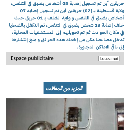
حريقين أين تم تسجيل إصابة 05 أشخاص بضيق في التنفس،
ولاية قسنطينة بـ (02) حريقين أين تم تسجيل إصابة 07
أشخاص بضيق في التنفس و ولاية الشلف بـ 01 حريق حيث
خلف إصابة 18 شخص بضيق في التنفس، تم التكفل بالضحايا
في مكان الحوادث ثم تم تحويلهم إلى المستشفيات المحلية،
تدخل مصالحنا مكن من إخماد هذه الحرائق و منع إنتشارها
إلى باقي الاماكن المجاورة.
المزيد من المقالات