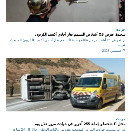
حوادث
سعيدة: تعرض 05 أشخاص للتسمم بغاز أحادي أكسيد الكربون
م نتعرض 05 أشخاص من عائلة واحدة للتسمم بغاز أحادي أكسيد الكربون المنبعث
من...
7 أغسطس 2026
حوادث
مقتل 11 شخصا و إصابة 255 آخرين في حوادث مرور خلال يوم
س ب تسببت حوادث المرور المسجلة بعدد من ولايات الوطن، خلال ال 24 ساعة