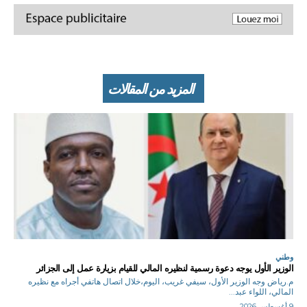
المزيد من المقالات
وطني
الوزير الأول يوجه دعوة رسمية لنظيره المالي للقيام بزيارة عمل إلى الجزائر
م.رياض وجه الوزير الأول، سيفي غريب، اليوم،خلال اتصال هاتفي أجراه مع نظيره
المالي، اللواء عبد...
9 أغسطس 2026