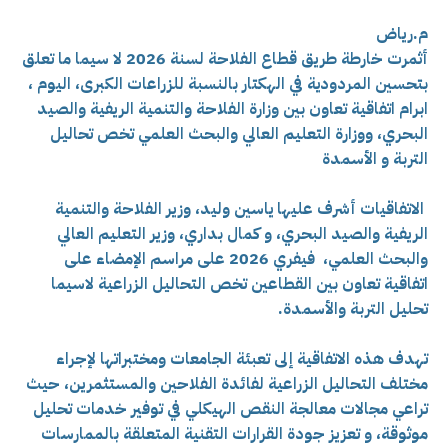
م.رياض
أثمرت خارطة طريق قطاع الفلاحة لسنة 2026 لا سيما ما تعلق
بتحسين المردودية في الهكتار بالنسبة للزراعات الكبرى، اليوم ،
ابرام اتفاقية تعاون بين وزارة الفلاحة والتنمية الريفية والصيد
البحري، ووزارة التعليم العالي والبحث العلمي تخص تحاليل
التربة و الأسمدة
الاتفاقيات أشرف عليها ياسين وليد، وزير الفلاحة والتنمية
الريفية والصيد البحري، و كمال بداري، وزير التعليم العالي
والبحث العلمي، فيفري 2026 على مراسم الإمضاء على
اتفاقية تعاون بين القطاعين تخص التحاليل الزراعية لاسيما
تحليل التربة والأسمدة.
تهدف هذه الاتفاقية إلى تعبئة الجامعات ومختبراتها لإجراء
مختلف التحاليل الزراعية لفائدة الفلاحين والمستثمرين، حيث
تراعي مجالات
معالجة النقص الهيكلي في توفير خدمات تحليل
موثوقة، و
تعزيز جودة القرارات التقنية المتعلقة بالممارسات