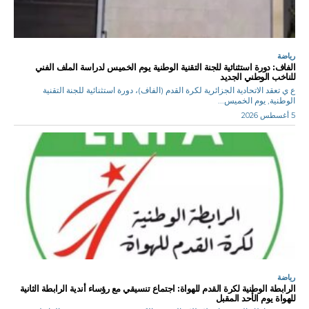
رياضة
الفاف: دورة استثنائية للجنة التقنية الوطنية يوم الخميس لدراسة الملف الفني
للناخب الوطني الجديد
ع ي تعقد الاتحادية الجزائرية لكرة القدم (الفاف)، دورة استثنائية للجنة التقنية
الوطنية, يوم الخميس...
5 أغسطس 2026
رياضة
الرابطة الوطنية لكرة القدم للهواة: اجتماع تنسيقي مع رؤساء أندية الرابطة الثانية
للهواة يوم الأحد المقبل