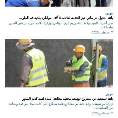
جهوي
باتنة: دخول بئر مائي حيز الخدمة لفائدة 5 آلاف مواطن ببلدية فم الطوب
م.ر أشرف اليوم بولاية باتنة، وزير الري، لوناس بوزقزة، على دخول بئر عين الطين
ببلدية فم...
7 أغسطس 2026
جهوي
باتنة تستفيد من مشروع توسعة محطة معالجة المياه لسد كدية المدور
ق.إلياس تستفيد ولاية باتنة من مشاريع هامة بقطاع اللي كانت محل مرافقة ومعاينة
من السلطات...
7 أغسطس 2026