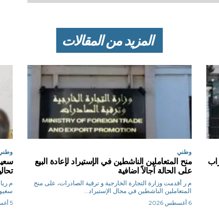
المزيد من المقالات
وطني
وطني
اب
منح المتعاملين الناشطين في الإستيراد لإعادة البيع
سعيو
على الحالة آجالاً اضافية
تحال
م.ر أقدمت وزارة التجارة الخارجية و ترقية الصادرات، على منح
المتعاملين الناشطين في مجال الإستيراد...
سعيود
6 أغسطس 2026
5 أغسطس 2026