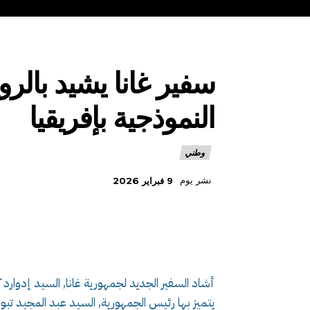
سفير غانا يشيد بالرو
النموذجية بإفريقيا
وطني
نشر يوم
9 فبراير 2026
أشاد السفير الجديد لجمهورية غانا, السيد إدوارد كواك
يتميز بها رئيس الجمهورية, السيد عبد المجيد تبون