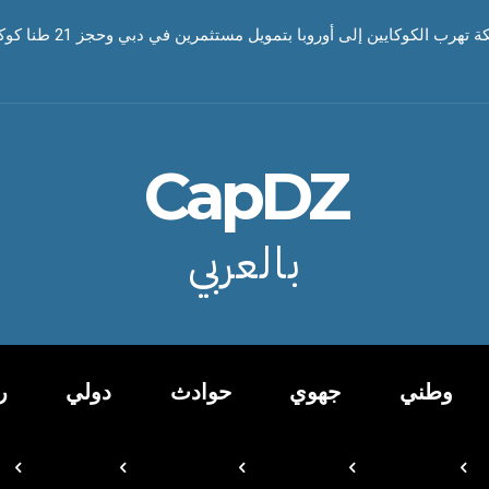
رب الكوكايين إلى أوروبا بتمويل مستثمرين في دبي وحجز 21 طنا كوكايين
CapDZ
بالعربي
وطني
جهوي
حوادث
دولي
ر