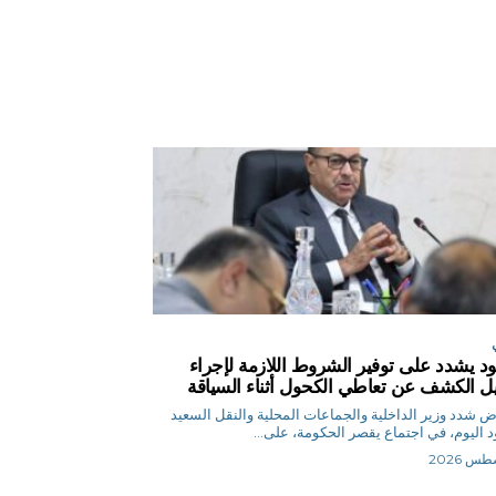
د يشدد على توفير الشروط اللازمة لإجراء
يل الكشف عن تعاطي الكحول أثناء السياقة
م.رياض شدد وزير الداخلية والجماعات المحلية والنقل السعيد
 اليوم، في اجتماع يقصر الحكومة، على...