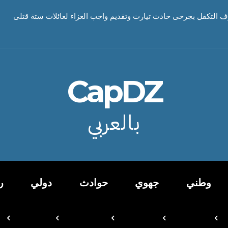
ف التكفل بجرحى حادث تيارت وتقديم واجب العزاء لعائلات ستة قتلى
CapDZ
بالعربي
وطني
جهوي
حوادث
دولي
ر