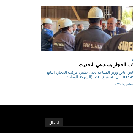
 الحجار يستدعي التحديث
ق.إلياس عاين وزير الصناعة يحيى بشير، مركب الحجار، التابع
كة الوطنية...
اتصال