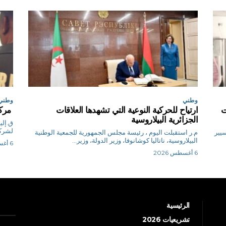
وطني
وطني
ت
ارتياح للحركية النوعية التي تشهدها العلاقات
مركب
الجزائرية البيلاروسية
لشركة AL_SOLB، فرع SNS (الشر
تسيير
م.ر استقبلت اليوم ، رئيسة مجلس الجمهورية للجمعية الوطنية
البيلاروسية، ناتاليا كوشانوفا، وزير الدولة، وزير...
6 أغسطس 2026
6 أغسطس 2026
الرئيسية
تشريعيات 2026