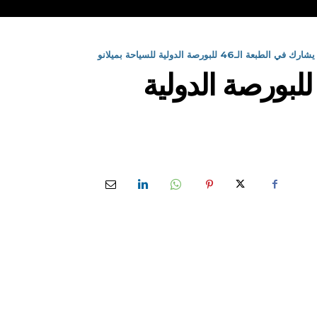
ـ46 للبورصة الدولية للسياحة بميلانو
لديوان الوطني للسياحة يشارك في الطبعة الـ46 للبورصة الدولية