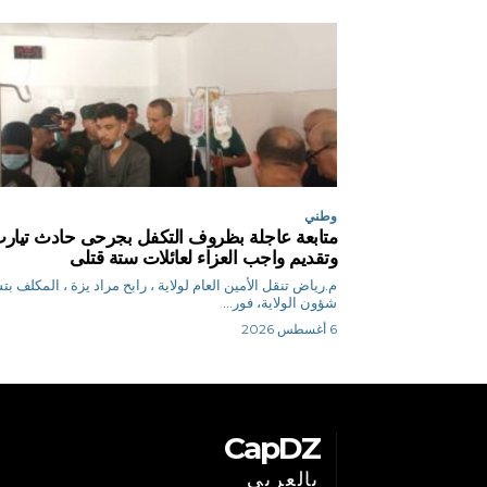
وطني
متابعة عاجلة بظروف التكفل بجرحى حادث تيار
وتقديم واجب العزاء لعائلات ستة قتلى
م.رياض تنقل الأمين العام لولاية ، رابح مراد يزة ، المكلف ب
شؤون الولاية، فور...
6 أغسطس 2026
CapDZ
بالعربي