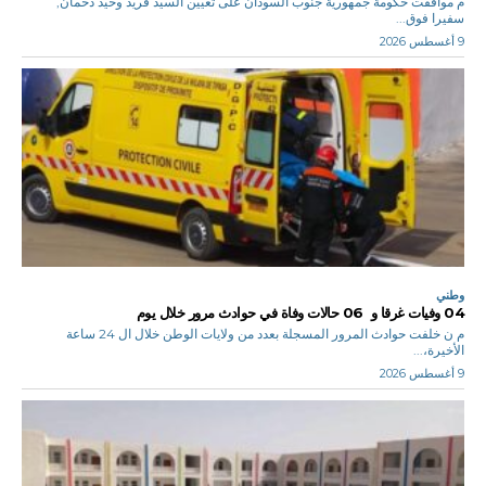
م موافقت حكومة جمهورية جنوب السودان على تعيين السيد فريد وحيد دحمان,
سفيرا فوق...
9 أغسطس 2026
وطني
04 وفيات غرقا و 06 حالات وفاة في حوادث مرور خلال يوم
م ن خلفت حوادث المرور المسجلة بعدد من ولايات الوطن خلال ال 24 ساعة
الأخيرة،...
9 أغسطس 2026