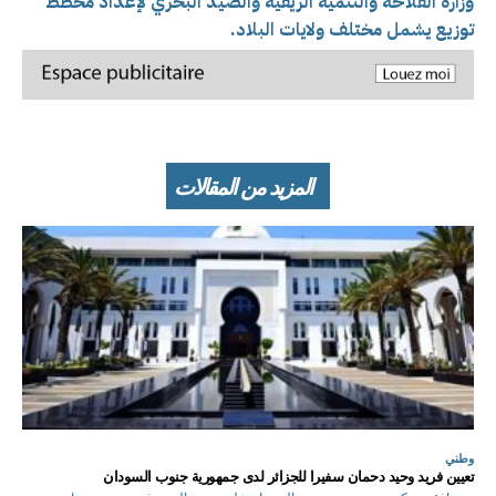
وزارة الفلاحة والتنمية الريفية والصيد البحري لإعداد مخطط
توزيع يشمل مختلف ولايات البلاد.
المزيد من المقالات
وطني
تعيين فريد وحيد دحمان سفيرا للجزائر لدى جمهورية جنوب السودان