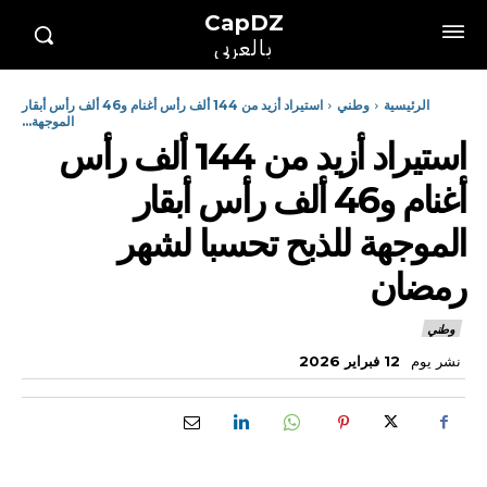
CapDZ
بالعربي
الرئيسية
وطني
استيراد أزيد من 144 ألف رأس أغنام و46 ألف رأس أبقار
الموجهة...
استيراد أزيد من 144 ألف رأس
أغنام و46 ألف رأس أبقار
الموجهة للذبح تحسبا لشهر
رمضان
وطني
نشر يوم
12 فبراير 2026