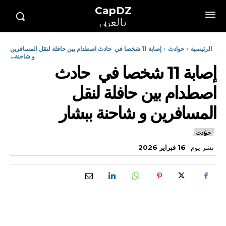
CapDZ
بالعربي
الرئيسية
حوادث
إصابة 11 شخصا في حادث اصطدام بين حافلة لنقل المسافرين
و شاحنة...
إصابة 11 شخصا في حادث
اصطدام بين حافلة لنقل
المسافرين و شاحنة ببشار
حوادث
نشر يوم
16 فبراير 2026