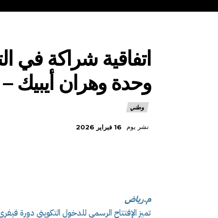
اتفاقية شراكة في ا
وحدة وهران أيبيك – 
وطني
نشر يوم
16 فبراير 2026
م.رياض