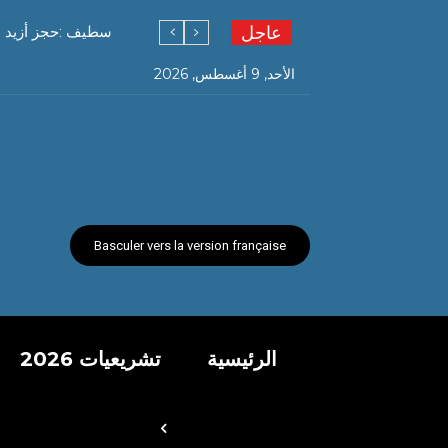
عاجل
سطيف :حجز أزيد من 63 كلغ من الكيف المعالج بمخزن وق
الأحد, 9 أغسطس, 2026
Basculer vers la version française
الرئيسية
تشريعيات 2026