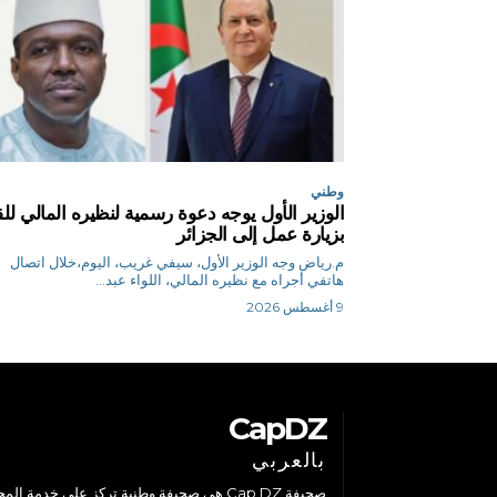
وطني
الوزير الأول يوجه دعوة رسمية لنظيره المالي للق
بزيارة عمل إلى الجزائر
م.رياض وجه الوزير الأول، سيفي غريب، اليوم،خلال اتصال
هاتفي أجراه مع نظيره المالي، اللواء عبد...
9 أغسطس 2026
CapDZ
بالعربي
صحيفة Cap DZ هي صحيفة وطنية تركز على خدمة الم