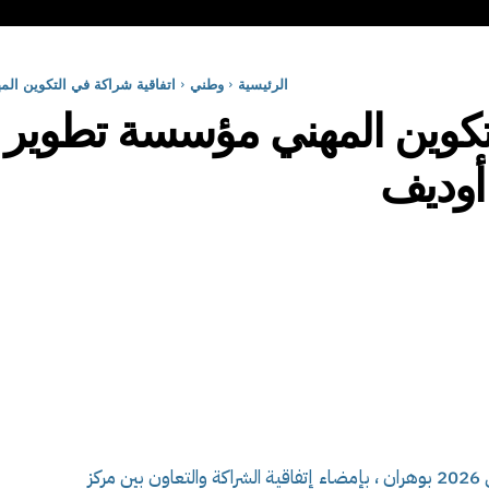
الرئيسية
وطني
اتفاقية شراكة في التكوين ال
لتكوين المهني مؤسسة تطوير 
أوديف
تميز الإفتتاح الرسمي للدخول التكويني دورة فيفري 2026 بوهران ، بإمضاء إتفاقية الشراكة والتعاون بين مركز