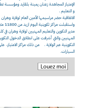
و التعليم .
الاتفاقية حضر مراسيمها الأمين العام لولاية وهران
واستق
مدير التكوين والتعليم المهنيين لولاية وهران في ك
المهنيين والتي أشرفت على انطلاق الدخول ال
التكوينية عبر الولاية . من ذلك مراكز الامتياز، عل
السيارات.