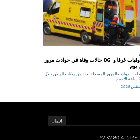
04 وفيات غرقا و 06 حالات وفاة في حوادث مرور
 يوم
 ن خلفت حوادث المرور المسجلة بعدد من ولايات الوطن خلال
اتصال
80 32 62