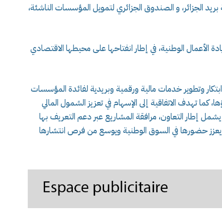
 بريد الجزائر، و الصندوق الجزائري لتمويل المؤسسات الناشئة،
دة الأعمال الوطنية، في إطار انفتاحها على محيطها الاقتصادي
ابتكار وتطوير خدمات مالية ورقمية وبريدية لفائدة المؤسسات
، كما تهدف الاتفاقية إلى الإسهام في تعزيز الشمول المالي
يشمل إطار التعاون، مرافقة المشاريع عبر دعم التعريف بها
بما يعزز حضورها في السوق الوطنية ويوسع من فرص انتشارها