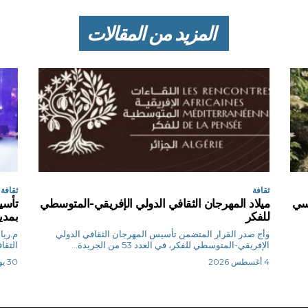
المزيد من المقالات
ثقافة
ثقافة
اسي
ميلاد المهرجان الثقافي الدولي الإفريقي-المتوسطي
تأسي
للفكر
بمدي
وأج صدر القرار المتضمن تأسيس المهرجان الثقافي الدولي
الإفريقي-المتوسطي للفكر، في العدد 53 من الجريدة...
الثقا
4 أغسطس 2026
30 يوليو 2026