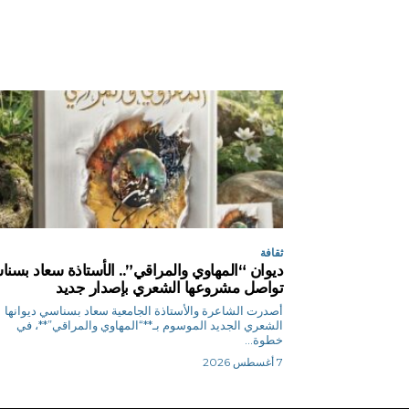
ثقافة
ديوان “المهاوي والمراقي”.. الأستاذة سعاد بسن
تواصل مشروعها الشعري بإصدار جديد
أصدرت الشاعرة والأستاذة الجامعية سعاد بسناسي ديوانها
الشعري الجديد الموسوم بـ**“المهاوي والمراقي”**، في
خطوة...
7 أغسطس 2026