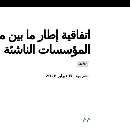
اتفاقية إطار ما بين
المؤسسات الناشئة
ثقافة
نشر يوم
17 فبراير 2026
م م