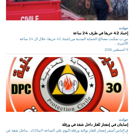
حوادث
إخماد 42 حريقا في ظرف 24 ساعة
س ب تمكنت مصالح الحماية المدنية من إخماد 42 حريقا، خلال ال 24 ساعة
الأخيرة،...
9 أغسطس 2026
حوادث
إصابتان في إنفجار للغاز داخل شقة في ورقلة
ق.إلياس أسفر إنفجار للغاز بولاية ورقلة،اليوم على الساعة 11سا02د ، بداخل شقة عن