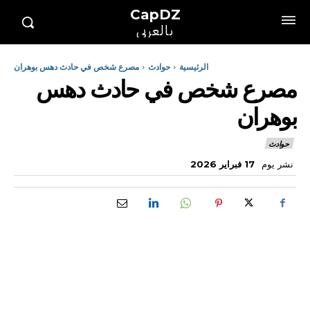
CapDZ
بالعربي
الرئيسية
حوادث
مصرع شخص في حادث دهس بوهران
مصرع شخص في حادث دهس
بوهران
حوادث
نشر يوم
17 فبراير 2026