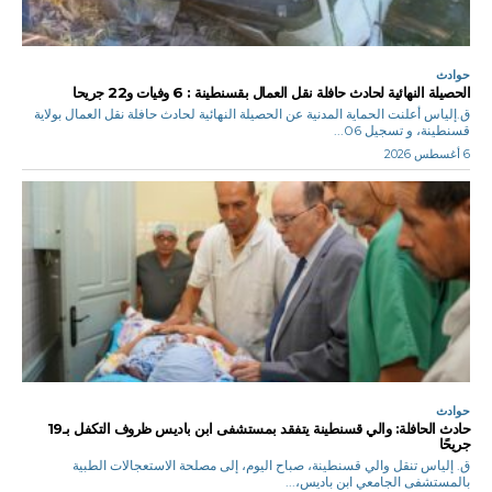
حوادث
الحصيلة النهائية لحادث حافلة نقل العمال بقسنطينة : 6 وفيات و22 جريحا
ق.إلياس أعلنت الحماية المدنية عن الحصيلة النهائية لحادث حافلة نقل العمال بولاية
قسنطينة، و تسجيل 06...
6 أغسطس 2026
حوادث
حادث الحافلة: والي قسنطينة يتفقد بمستشفى ابن باديس ظروف التكفل بـ19
جريحًا
ق. إلياس تنقل والي قسنطينة، صباح اليوم، إلى مصلحة الاستعجالات الطبية
بالمستشفى الجامعي ابن باديس،...