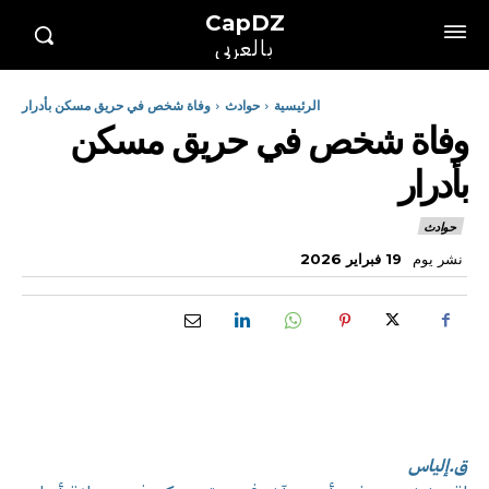
CapDZ
بالعربي
الرئيسية
حوادث
وفاة شخص في حريق مسكن بأدرار
وفاة شخص في حريق مسكن
بأدرار
حوادث
نشر يوم
19 فبراير 2026
ق.إلياس