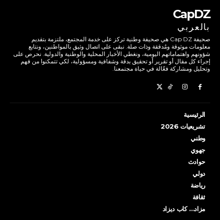
CapDZ
بالعربي
صحيفة Cap DZ هي صحيفة وطنية تركز على خدمة المجتمع، ملتزمة بتقديم
معلومات موثوقة ومُدققة وذات صلة. نبقى على اتصال وثيق بالمواطنين، ونتابع
شؤونهم واهتماماتهم اليومية، ونغطي الأخبار المحلية والوطنية والدولية. نحرص على
إجراء كل مقال أو تقرير أو تحقيق بدقة وشفافية ومسؤولية، لكي تتمكنوا من فهم
وتحليل ومشاركة فعّالة في حياة مجتمعنا.
الرئيسية
تشريعيات 2026
وطني
جهوي
حوادث
دولي
رياضة
ثقافة
مزاد… كاب ديزاد