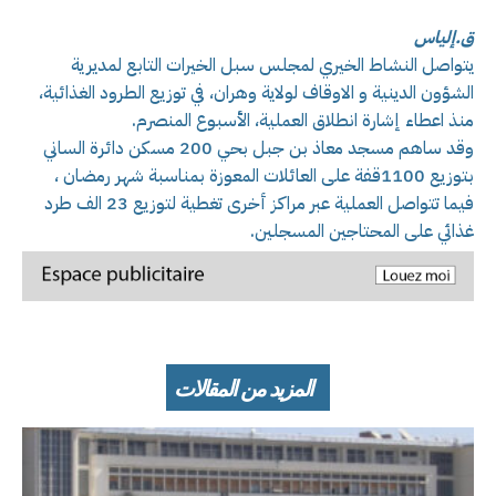
ق.إلياس
يتواصل النشاط الخيري لمجلس سبل الخيرات التابع لمديرية
الشؤون الدينية و الاوقاف لولاية وهران، في توزيع الطرود الغذائية،
منذ اعطاء إشارة انطلاق العملية، الأسبوع المنصرم.
وقد ساهم مسجد معاذ بن جبل بحي 200 مسكن دائرة الساني
بتوزيع 1100قفة على العائلات المعوزة بمناسبة شهر رمضان ،
فيما تتواصل العملية عبر مراكز أخرى تغطية لتوزيع 23 الف طرد
غذائي على المحتاجين المسجلين.
المزيد من المقالات