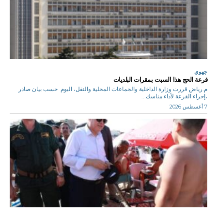
جهوي
قرعة الحج هذا السبت بمقرات البلديات
م.رياض قررت وزارة الداخلية والجماعات المحلية والنقل، اليوم حسب بيان صادر
،إجراء القرعة لأداء مناسك...
7 أغسطس 2026