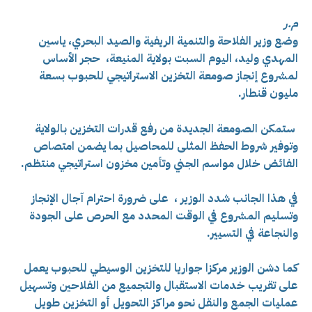
م.ر
وضع وزير الفلاحة والتنمية الريفية والصيد البحري، ياسين
المهدي وليد، اليوم السبت بولاية المنيعة، حجر الأساس
لمشروع إنجاز صومعة التخزين الاستراتيجي للحبوب بسعة
مليون قنطار.
ستمكن الصومعة الجديدة من رفع قدرات التخزين بالولاية
وتوفير شروط الحفظ المثلى للمحاصيل بما يضمن امتصاص
الفائض خلال مواسم الجني وتأمين مخزون استراتيجي منتظم.
في هذا الجانب شدد الوزير ، على ضرورة احترام آجال الإنجاز
وتسليم المشروع في الوقت المحدد مع الحرص على الجودة
والنجاعة في التسيير.
كما دشن الوزير
مركزا جواريا للتخزين الوسيطي للحبوب يعمل
على تقريب خدمات الاستقبال والتجميع من الفلاحين وتسهيل
عمليات الجمع والنقل نحو مراكز التحويل أو التخزين طويل