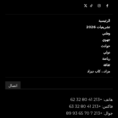
الرئيسية
تشريعيات 2026
وطني
جهوي
حوادث
دولي
رياضة
ثقافة
مزاد… كاب ديزاد
اتصال
هاتف: +213 41 80 32 62
فاكس: +213 41 80 32 63
جوال: +213 7 70 65 93 89