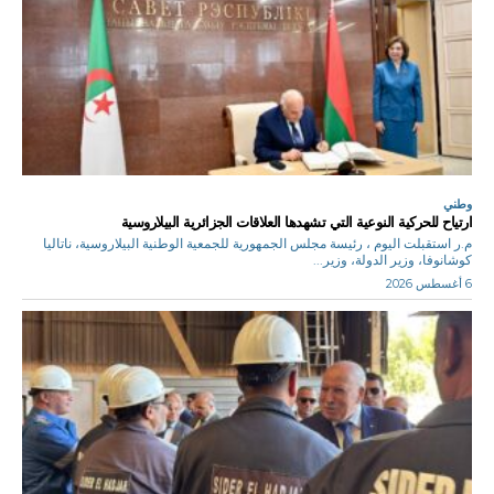
وطني
ارتياح للحركية النوعية التي تشهدها العلاقات الجزائرية البيلاروسية
م.ر استقبلت اليوم ، رئيسة مجلس الجمهورية للجمعية الوطنية البيلاروسية، ناتاليا
كوشانوفا، وزير الدولة، وزير...
6 أغسطس 2026