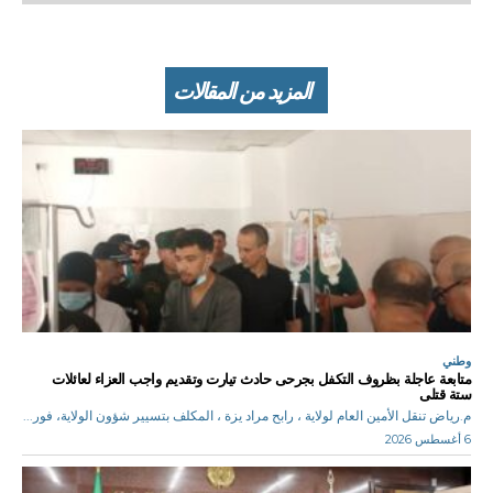
المزيد من المقالات
وطني
متابعة عاجلة بظروف التكفل بجرحى حادث تيارت وتقديم واجب العزاء لعائلات
ستة قتلى
م.رياض تنقل الأمين العام لولاية ، رابح مراد يزة ، المكلف بتسيير شؤون الولاية، فور...
6 أغسطس 2026