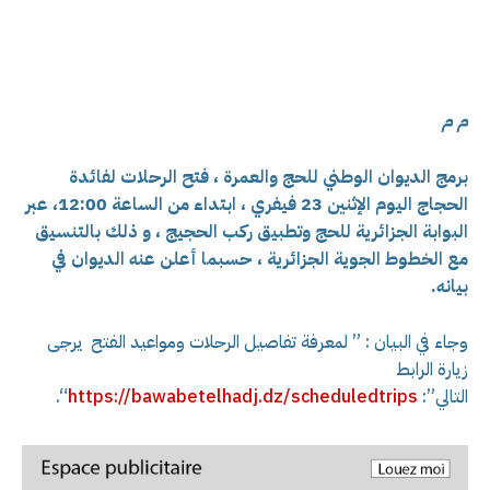
م م
برمج الديوان الوطني للحج والعمرة ، فتح الرحلات لفائدة
الحجاج اليوم الإثنين 23 فيفري ، ابتداء من الساعة 12:00، عبر
البوابة الجزائرية للحج وتطبيق ركب الحجيج ، و ذلك بالتنسيق
مع الخطوط الجوية الجزائرية ، حسبما أعلن عنه الديوان في
بيانه.
وجاء في البيان : ” لمعرفة تفاصيل الرحلات ومواعيد الفتح يرجى
زيارة الرابط
التالي”:
https://bawabetelhadj.dz/scheduledtrips
“.