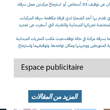
تورط أفرادها في سرقة المركبات، و أسفرت العمليتان عن توقيف 03 أشخاص أو استرجاع مركبتين محل سرقة،
وى تقدم بها أحد الضحايا لدى فرقة مكافحة سرقة المركبات،
تصة تحرياتها الميدانية والتقنية، التي أسفرت عن تحديد
ما بسرقة مركبة في حالة توقف،حيث مكنت التحريات الميدانية
ية المتورطين ووجهتها ومكان تواجدها، وتوقيفهما واسترجاع
المزيد من المقالات