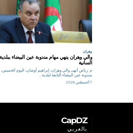
وهران
والي وهران ينهي مهام مندوبة عين البيضاء ببلدية
السانية
م. رياض أنهى والي وهران، إبراهيم أوشان، اليوم الخميس،
مندوبة عين البيضاء التابعة لبلدية...
7 أغسطس 2026
CapDZ
بالعربي