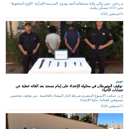
م.رياض دشن والي ولاية مستغانم أحمد بودوح المدرسة القرآنية "اللوح المحفوظ"
بحي 400 مسكن ببلدية...
6 أغسطس 2026
جهوي
توقيف المتورطان في محاولة الإعتداء على إمام مسجد بعد القائه خطبة عن
عصابات الأحياء
ح.ن تمكنت الاسبوع المنصرم شرطة الدار البيضاء بالعاصمة ، من توقيف شخصين
مسبوقين قضائيا، حاولا الإعتداء...
5 أغسطس 2026