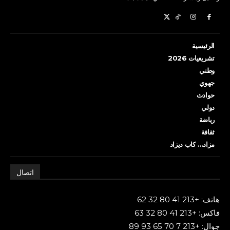
الرئيسية
تشريعيات 2026
وطني
جهوي
حوادث
دولي
رياضة
ثقافة
مزاد… كاب ديزاد
اتصال
هاتف: +213 41 80 32 62
فاكس: +213 41 80 32 63
جوال: +213 7 70 65 93 89