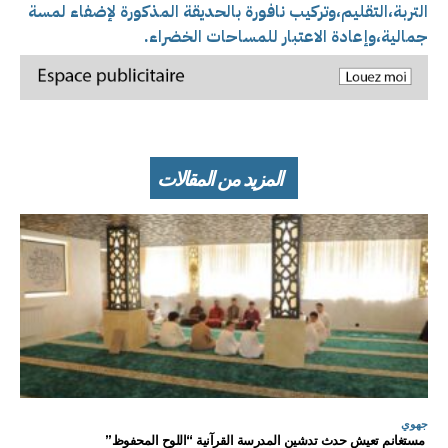
التربة،التقليم،وتركيب نافورة بالحديقة المذكورة لإضفاء لمسة
جمالية،وإعادة الاعتبار للمساحات الخضراء.
المزيد من المقالات
جهوي
مستغانم تعيش حدث تدشين المدرسة القرآنية “اللوح المحفوظ”