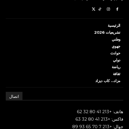
الرئيسية
تشريعيات 2026
وطني
جهوي
حوادث
دولي
رياضة
ثقافة
مزاد… كاب ديزاد
اتصال
هاتف: +213 41 80 32 62
فاكس: +213 41 80 32 63
جوال: +213 7 70 65 93 89