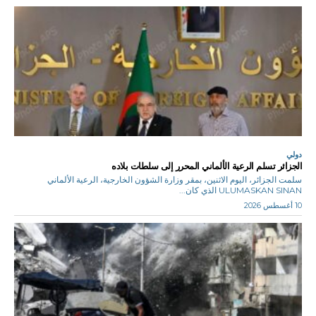
دولي
الجزائر تسلم الرعية الألماني المحرر إلى سلطات بلاده
سلمت الجزائر، اليوم الاثنين، بمقر وزارة الشؤون الخارجية، الرعية الألماني
ULUMASKAN SINAN الذي كان...
10 أغسطس 2026