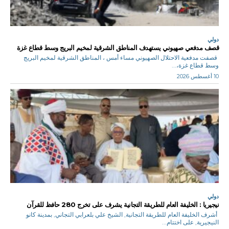
دولي
قصف مدفعي صهيوني يستهدف المناطق الشرقية لمخيم البريج وسط قطاع غزة
قصفت مدفعية الاحتلال الصهيوني مساء أمس ، المناطق الشرقية لمخيم البريج
وسط قطاع غزة،...
10 أغسطس 2026
دولي
نيجيريا : الخليفة العام للطريقة التجانية يشرف على تخرج 280 حافظ للقرآن
أشرف الخليفة العام للطريقة التجانية, الشيخ علي بلعرابي التجاني, بمدينة كانو
النيجيرية, على اختتام...