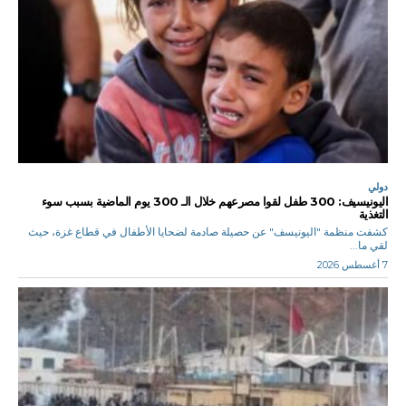
دولي
اليونيسيف: 300 طفل لقوا مصرعهم خلال الـ 300 يوم الماضية بسبب سوء
التغذية
كشفت منظمة "اليونيسف" عن حصيلة صادمة لضحايا الأطفال في قطاع غزة، حيث
لقي ما...
7 أغسطس 2026