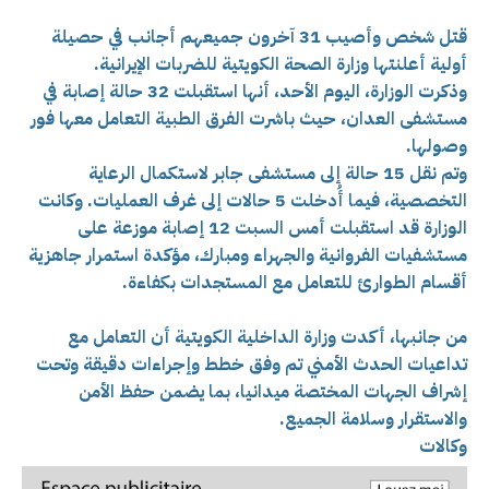
قتل شخص وأصيب 31 آخرون جميعهم أجانب في حصيلة
أولية أعلنتها وزارة الصحة الكويتية للضربات الإيرانية.
وذكرت الوزارة، اليوم الأحد، أنها استقبلت 32 حالة إصابة في
مستشفى العدان، حيث باشرت الفرق الطبية التعامل معها فور
وصولها.
وتم نقل 15 حالة إلى مستشفى جابر لاستكمال الرعاية
التخصصية، فيما أُدخلت 5 حالات إلى غرف العمليات. وكانت
الوزارة قد استقبلت أمس السبت 12 إصابة موزعة على
مستشفيات الفروانية والجهراء ومبارك، مؤكدة استمرار جاهزية
أقسام الطوارئ للتعامل مع المستجدات بكفاءة.
من جانبها، أكدت وزارة الداخلية الكويتية أن التعامل مع
تداعيات الحدث الأمني تم وفق خطط وإجراءات دقيقة وتحت
إشراف الجهات المختصة ميدانيا، بما يضمن حفظ الأمن
والاستقرار وسلامة الجميع.
وكالات